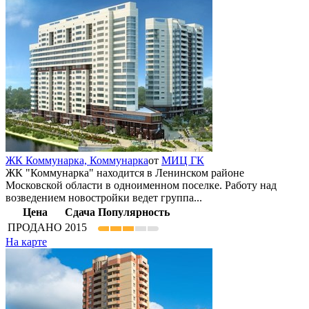
ЖК Коммунарка,
Коммунарка
от
МИЦ ГК
ЖК "Коммунарка" находится в Ленинском районе
Московской области в одноименном поселке. Работу над
возведением новостройки ведет группа...
Цена
Сдача
Популярность
ПРОДАНО
2015
На карте