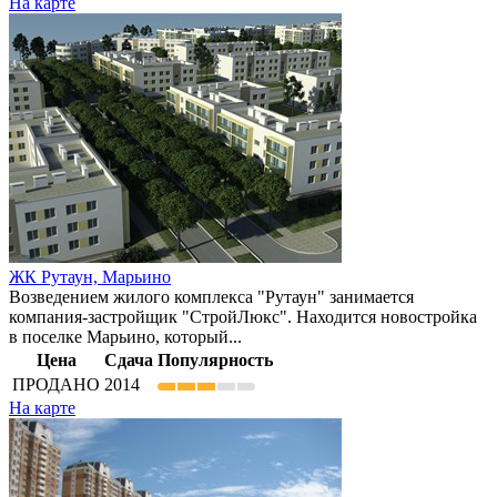
На карте
ЖК Рутаун,
Марьино
Возведением жилого комплекса "Рутаун" занимается
компания-застройщик "СтройЛюкс". Находится новостройка
в поселке Марьино, который...
Цена
Сдача
Популярность
ПРОДАНО
2014
На карте