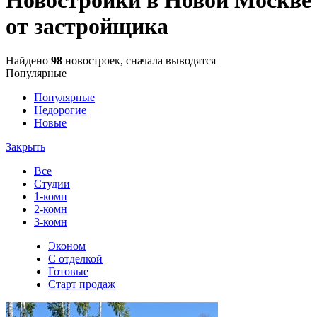
от застройщика
Найдено
98
новостроек, сначала выводятся
Популярные
Популярные
Недорогие
Новые
Закрыть
Все
Студии
1-комн
2-комн
3-комн
Эконом
С отделкой
Готовые
Старт продаж