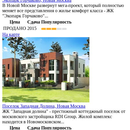
Экопарк Горчаково,
Новая Москва
В Новой Москве развернут мега-проект, который полностью
меняет все представления о жилье комфорт класса - ЖК
"Экопарк Горчаково"...
Цена
Сдача
Популярность
ПРОДАНО
2015
На карте
Поселок Западная Долина,
Новая Москва
ЖК "Западная долина" - престижный коттеджный поселок от
московского застройщика RDI Group. Жилой комплекс
находится в Новомосковском...
Цена
Сдача
Популярность