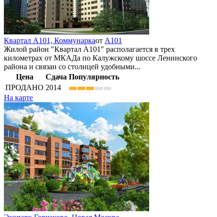
Квартал А101,
Коммунарка
от
А101
Жилой район "Квартал А101" располагается в трех
километрах от МКАДа по Калужскому шоссе Ленинского
района и связан со столицей удобными...
Цена
Сдача
Популярность
ПРОДАНО
2014
На карте