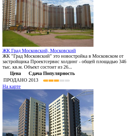
ЖК Град Московский,
Московский
ЖК "Град Московский" это новостройка в Московском от
застройщика Проектсервис холдинг - общей площадью 346
тыс. кв.м. Объект состоит из 26...
Цена
Сдача
Популярность
ПРОДАНО
2013
На карте