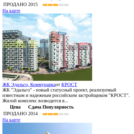
ПРОДАНО
2015
На карте
ЖК Эдальго,
Коммунарка
от
КРОСТ
ЖК "Эдальго" - новый статусный проект, реализуемый
известным и надежным российским застройщиком "КРОСТ".
Жилой комплекс возводится в...
Цена
Сдача
Популярность
ПРОДАНО
2014
На карте