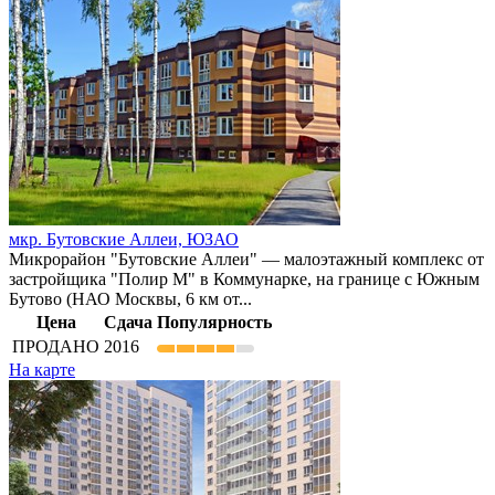
мкр. Бутовские Аллеи,
ЮЗАО
Микрорайон "Бутовские Аллеи" — малоэтажный комплекс от
застройщика "Полир М" в Коммунарке, на границе с Южным
Бутово (НАО Москвы, 6 км от...
Цена
Сдача
Популярность
ПРОДАНО
2016
На карте