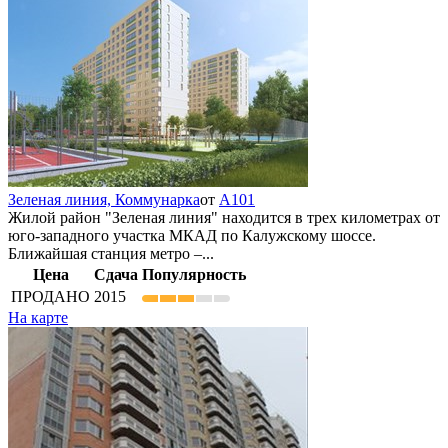
Зеленая линия,
Коммунарка
от
А101
Жилой район "Зеленая линия" находится в трех километрах от
юго-западного участка МКАД по Калужскому шоссе.
Ближайшая станция метро –...
Цена
Сдача
Популярность
ПРОДАНО
2015
На карте