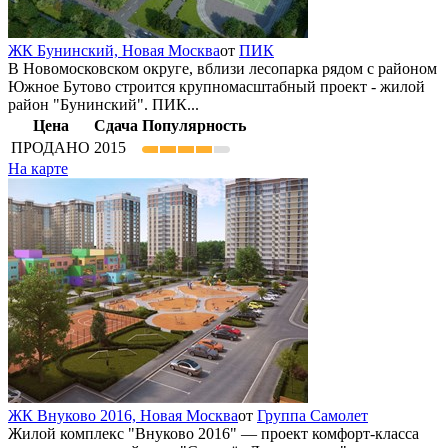
ЖК Бунинский,
Новая Москва
от
ПИК
В Новомосковском округе, вблизи лесопарка рядом с районом
Южное Бутово строится крупномасштабный проект - жилой
район "Бунинский". ПИК...
Цена
Сдача
Популярность
ПРОДАНО
2015
На карте
ЖК Внуково 2016,
Новая Москва
от
Группа Самолет
Жилой комплекс "Внуково 2016" — проект комфорт-класса