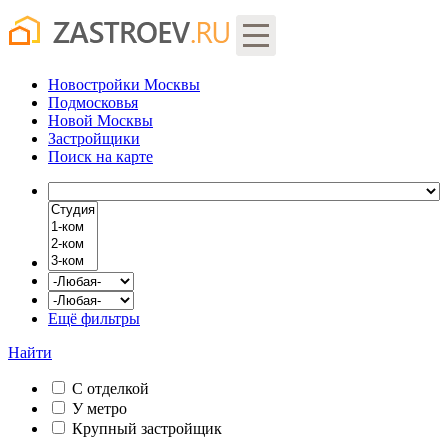
Новостройки Москвы
Подмосковья
Новой Москвы
Застройщики
Поиск
на карте
Ещё фильтры
Найти
С отделкой
У метро
Крупный застройщик