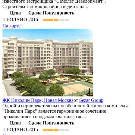
известного застройщика "Самолёт Девелопмент".
Строительство микрорайона ведется на...
Цена
Сдача
Популярность
ПРОДАНО
2016
На карте
ЖК Николин Парк,
Новая Москва
от
Sezar Group
Одной из привлекательных особенностей жилого комплекса
"Николин Парк" является гармоничное сочетание
проживания в городском квартале, где...
Цена
Сдача
Популярность
ПРОДАНО
2015