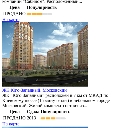
компании "Сабидом". Расположенный...
Цена
Популярность
ПРОДАНО
На карте
ЖК Юго-Западный,
Московский
ЖК “Юго-Западный” расположен в 7 км от МКАД по
Киевскому шоссе (15 минут езды) в небольшом городе
Московский. Жилой комплекс состоит из...
Цена
Сдача
Популярность
ПРОДАНО
2013
На карте