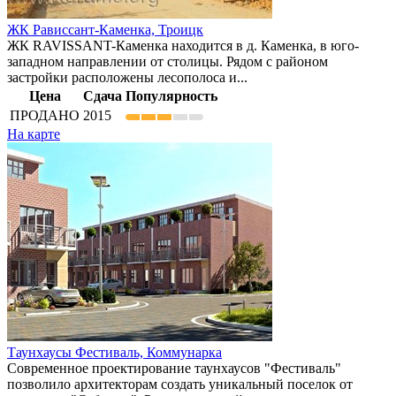
ЖК Рависсант-Каменка,
Троицк
ЖК RAVISSANT-Каменка находится в д. Каменка, в юго-
западном направлении от столицы. Рядом с районом
застройки расположены лесополоса и...
Цена
Сдача
Популярность
ПРОДАНО
2015
На карте
Таунхаусы Фестиваль,
Коммунарка
Современное проектирование таунхаусов "Фестиваль"
позволило архитекторам создать уникальный поселок от