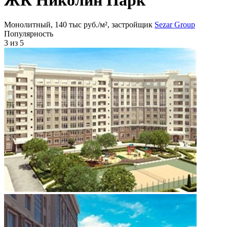
Монолитный, 140 тыс руб./м², застройщик
Sezar Group
Популярность
3
из 5