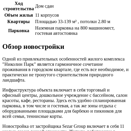
Ход
Дом сдан
строительства
Объем жилья
11 корпусов
Квартиры
Площадью 33-139 м² , потолки 2.80 м
Наземная парковка на 800 машиномест,
Парковка
гостевая автостоянка
Обзор новостройки
Одной из привлекательных особенностей жилого комплекса
"Николин Парк" является гармоничное сочетание
проживания в городском квартале, где есть все необходимое, и
практически не тронутого строительством природного
ландшафта.
Инфраструктура объекта включает в себя торговый и
офисный центры, дошкольное учреждение с бассейном, салон
красоты, кафе, рестораны. Здесь есть удобно спланированная
парковка, в том числе и гостевая, а так же зоны отдыха с
оборудованными площадками для барбекю и пикников для
всей семьи, теннисные корты.
Новостройка от застройщика Sezar Group включает в себя 11