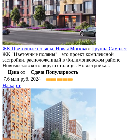
ЖК Цветочные поляны,
Новая Москва
от
Группа Самолет
ЖК "Цветочные поляны" - это проект комплексной
застройки, расположенный в Филимонковском районе
Новомосковского округа столицы. Новостройка...
Цена от
Сдача
Популярность
7,6
млн руб.
2024
На карте