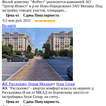
Жилой комплекс "ФоРест" реализуется компанией АО
"Центр-Инвест" в р-не Ново-Переделкино ЗАО Москвы. Под
застройку отведен участок, площадью...
Цена от
Сдача
Популярность
9,5
млн руб.
2021
На карте
ЖК Рассказово,
Новая Москва
от
Sezar Group
ЖК "Рассказово" - квартал комфорт-класса на окраине д.
Рассказовка (8 км от МКАД по Боровскому шоссе) от
застройщика Sezar Group, на счету...
Цена от
Сдача
Популярность