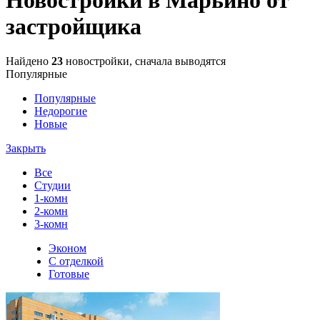
застройщика
Найдено
23
новостройки, сначала выводятся
Популярные
Популярные
Недорогие
Новые
Закрыть
Все
Студии
1-комн
2-комн
3-комн
Эконом
С отделкой
Готовые