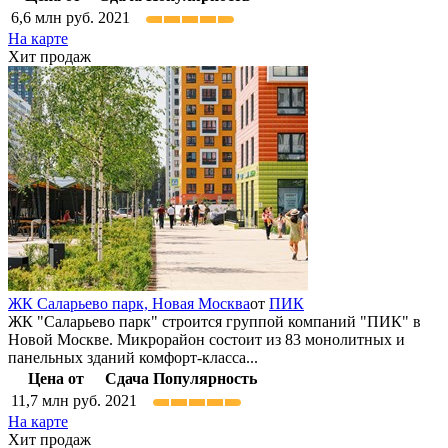
6,6
млн руб.
2021
На карте
Хит продаж
ЖК Саларьево парк,
Новая Москва
от
ПИК
ЖК "Саларьево парк" строится группой компаний "ПИК" в
Новой Москве. Микрорайон состоит из 83 монолитных и
панельных зданий комфорт-класса...
Цена от
Сдача
Популярность
11,7
млн руб.
2021
На карте
Хит продаж