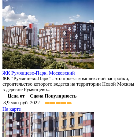
ЖК Румянцево-Парк,
Московский
ЖК "Румянцево-Парк" - это проект комплексной застройки,
строительство которого ведется на территории Новой Москвы
в деревне Румянцево...
Цена от
Сдача
Популярность
8,9
млн руб.
2022
На карте