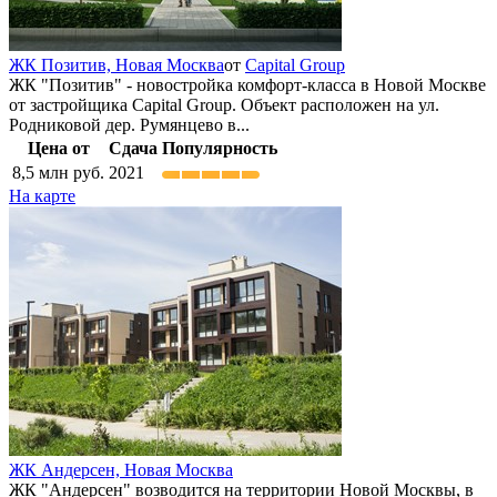
ЖК Позитив,
Новая Москва
от
Capital Group
ЖК "Позитив" - новостройка комфорт-класса в Новой Москве
от застройщика Capital Group. Объект расположен на ул.
Родниковой дер. Румянцево в...
Цена от
Сдача
Популярность
8,5
млн руб.
2021
На карте
ЖК Андерсен,
Новая Москва
ЖК "Андерсен" возводится на территории Новой Москвы, в