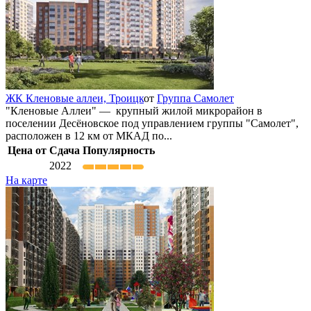
ЖК Кленовые аллеи,
Троицк
от
Группа Самолет
"Кленовые Аллеи" — крупный жилой микрорайон в
поселении Десёновское под управлением группы "Самолет",
расположен в 12 км от МКАД по...
Цена от
Сдача
Популярность
2022
На карте