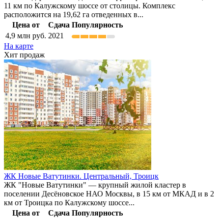
11 км по Калужскому шоссе от столицы. Комплекс
расположится на 19,62 га отведенных в...
Цена от
Сдача
Популярность
4,9
млн руб.
2021
На карте
Хит продаж
ЖК Новые Ватутинки. Центральный,
Троицк
ЖК "Новые Ватутинки" — крупный жилой кластер в
поселении Десёновское НАО Москвы, в 15 км от МКАД и в 2
км от Троицка по Калужскому шоссе...
Цена от
Сдача
Популярность