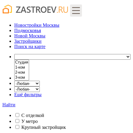
Новостройки Москвы
Подмосковья
Новой Москвы
Застройщики
Поиск
на карте
Ещё фильтры
Найти
С отделкой
У метро
Крупный застройщик