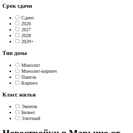
Срок сдачи
Сдано
2026
2027
2028
2029+
Тип дома
Монолит
Монолит-кирпич
Панель
Кирпич
Класс жилья
Эконом
Бизнес
Элитный
Новостройки в Марьино от