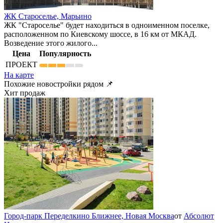
ЖК Староселье,
Марьино
ЖК "Староселье" будет находиться в одноименном поселке,
расположенном по Киевскому шоссе, в 16 км от МКАД.
Возведение этого жилого...
Цена
Популярность
ПРОЕКТ
На карте
Похожие новостройки рядом 📌
Хит продаж
Город-парк Переделкино Ближнее,
Новая Москва
от
Абсолют