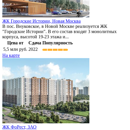
ЖК Городские Истории,
Новая Москва
В пос. Внуковское, в Новой Москве реализуется ЖК
"Городские Истории". В его состав входят 3 монолитных
корпуса, высотой 19-23 этажа и...
Цена от
Сдача
Популярность
5,5
млн руб.
2022
На карте
ЖК ФоРест,
ЗАО