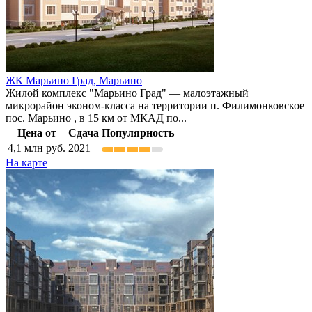
ЖК Марьино Град,
Марьино
Жилой комплекс "Марьино Град" — малоэтажный
микрорайон эконом-класса на территории п. Филимонковское
пос. Марьино , в 15 км от МКАД по...
Цена от
Сдача
Популярность
4,1
млн руб.
2021
На карте