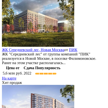
ЖК Середневский лес,
Новая Москва
от
ПИК
ЖК "Середневский лес" от группы компаний "ПИК"
реализуется в Новой Москве, в поселке Филимоновское.
Ранее на этом участке располагалась...
Цена от
Сдача
Популярность
5,6
млн руб.
2022
На карте
Хит продаж