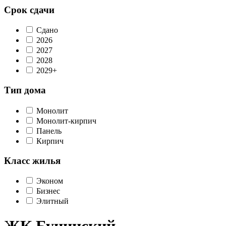
Срок сдачи
Сдано
2026
2027
2028
2029+
Тип дома
Монолит
Монолит-кирпич
Панель
Кирпич
Класс жилья
Эконом
Бизнес
Элитный
ЖК Бунинский