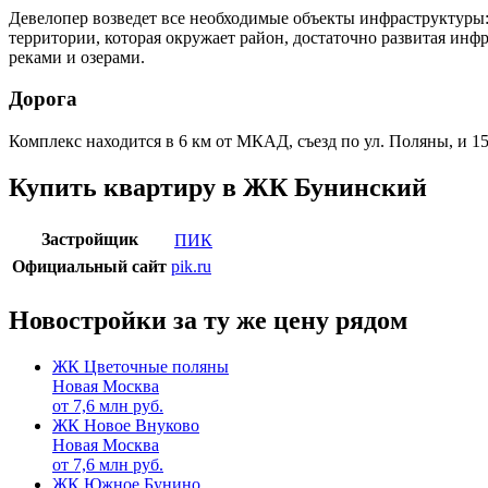
Девелопер возведет все необходимые объекты инфраструктуры:
территории, которая окружает район, достаточно развитая инф
реками и озерами.
Дорога
Комплекс находится в 6 км от МКАД, съезд по ул. Поляны, и 1
Купить квартиру в ЖК Бунинский
Застройщик
ПИК
Официальный сайт
pik.ru
Новостройки за ту же цену рядом
ЖК Цветочные поляны
Новая Москва
от
7,6
млн руб.
ЖК Новое Внуково
Новая Москва
от
7,6
млн руб.
ЖК Южное Бунино