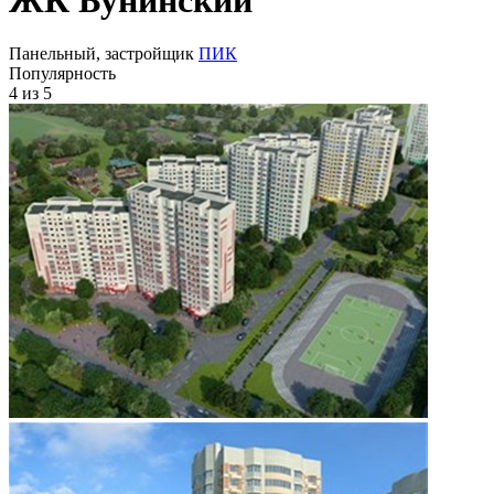
Панельный, застройщик
ПИК
Популярность
4
из 5