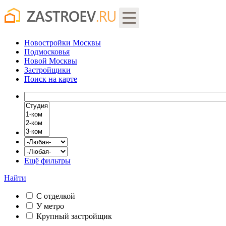
Новостройки Москвы
Подмосковья
Новой Москвы
Застройщики
Поиск
на карте
Ещё фильтры
Найти
С отделкой
У метро
Крупный застройщик