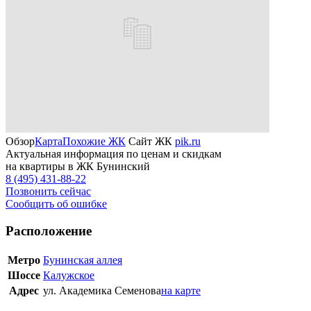
Обзор
Карта
Похожие ЖК
Сайт ЖК
pik.ru
Актуальная информация по ценам и скидкам
на квартиры в ЖК Бунинский
8 (495) 431-88-22
Позвонить сейчас
Сообщить об ошибке
Расположение
Метро
Бунинская аллея
Шоссе
Калужское
Адрес
ул. Академика Семенова
на карте