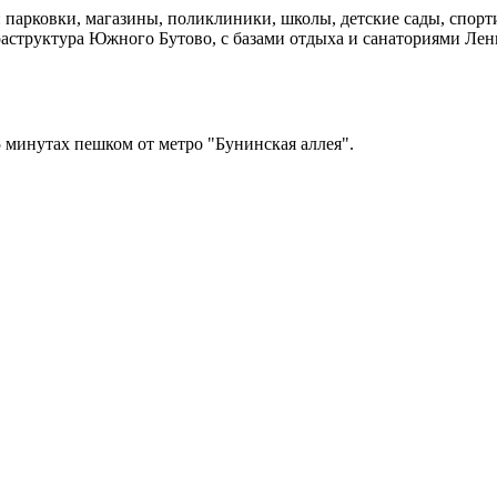
 парковки, магазины, поликлиники, школы, детские сады, спор
раструктура Южного Бутово, с базами отдыха и санаториями Лен
5 минутах пешком от метро "Бунинская аллея".