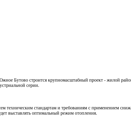
Южное Бутово строится крупномасштабный проект - жилой район
устриальной серии.
ем техническим стандартам и требованиям с применением сниж
будет выставлять оптимальный режим отопления.