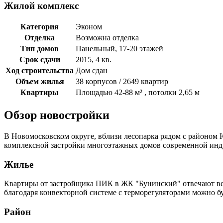
Жилой комплекс
Категория
Эконом
Отделка
Возможна отделка
Тип домов
Панельный, 17-20 этажей
Срок сдачи
2015, 4 кв.
Ход строительства
Дом сдан
Объем жилья
38 корпусов / 2649 квартир
Квартиры
Площадью 42-88 м² , потолки 2,65 м
Обзор новостройки
В Новомосковском округе, вблизи лесопарка рядом с районом 
комплексной застройки многоэтажных домов современной инд
Жилье
Квартиры от застройщика ПИК в ЖК "Бунинский" отвечают вс
благодаря конвекторной системе с терморегуляторами можно 
Район