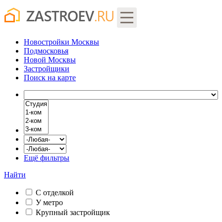
Новостройки Москвы
Подмосковья
Новой Москвы
Застройщики
Поиск
на карте
Ещё фильтры
Найти
С отделкой
У метро
Крупный застройщик