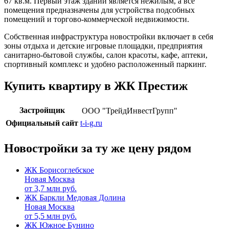
67 кв.м. Первый этаж зданий является нежилым, а все
помещения предназначены для устройства подсобных
помещений и торгово-коммерческой недвижимости.
Собственная инфраструктура новостройки включает в себя
зоны отдыха и детские игровые площадки, предприятия
санитарно-бытовой службы, салон красоты, кафе, аптеки,
спортивный комплекс и удобно расположенный паркинг.
Купить квартиру в ЖК Престиж
Застройщик
ООО "ТрейдИнвестГрупп"
Официальный сайт
t-i-g.ru
Новостройки за ту же цену рядом
ЖК Борисоглебское
Новая Москва
от
3,7
млн руб.
ЖК Баркли Медовая Долина
Новая Москва
от
5,5
млн руб.
ЖК Южное Бунино