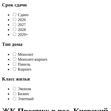
Срок сдачи
Сдано
2026
2027
2028
2029+
Тип дома
Монолит
Монолит-кирпич
Панель
Кирпич
Класс жилья
Эконом
Бизнес
Элитный
ЖК Престиж в пос. Киевский