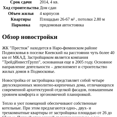
Срок сдачи
2014, 4 кв.
Ход строительства
Дом сдан
Объем жилья
4 корпусов
Квартиры
Площадью 26-67 м² , потолки 2.80 м
Парковка
придомовая автостоянка
Обзор новостройки
ЖК "Престиж" находится в Наро-фиминском районе
Подмосковья в поселке Киевский на расстоянии чуть более 40
км от МКАД. Застройщиком является компания
"ТрейдИнвестГрупп", основанная еще в 2005 году. Основное
направление деятельности – девелопмент и строительство
жилых домов в Подмосковье.
Новостройка от застройщика представляет собой четыре
двухсекционных монолитно-кирпичных дома, отличающихся
современной архитектурной отделкой фасадов, повышенным
уровнем комфорта и эргономичной планировкой.
Тепло и уют помещений обеспечивают собственные
котельные. При этом предлагаются одно-, двух- и
трехкомнатные квартиры от застройщика площадью от 26 до