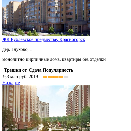
ЖК Рублевское предместье,
Красногорск
дер. Глухово, 1
монолитно-кирпичные дома, квартиры без отделки
Трешки от
Сдача
Популярность
9,3
млн руб.
2019
На карте