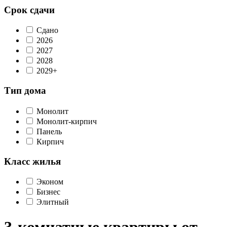
Срок сдачи
Сдано
2026
2027
2028
2029+
Тип дома
Монолит
Монолит-кирпич
Панель
Кирпич
Класс жилья
Эконом
Бизнес
Элитный
3-комнатные квартиры от