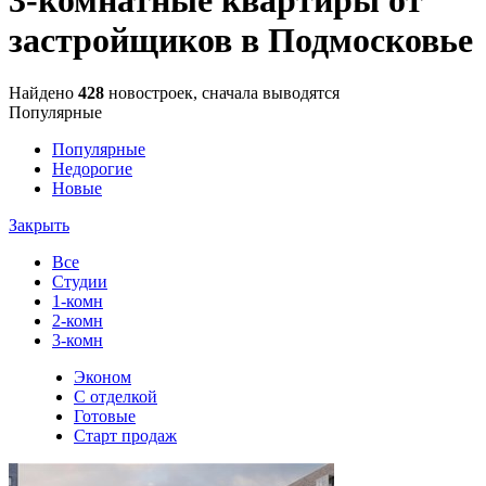
застройщиков в Подмосковье
Найдено
428
новостроек, сначала выводятся
Популярные
Популярные
Недорогие
Новые
Закрыть
Все
Студии
1-комн
2-комн
3-комн
Эконом
С отделкой
Готовые
Старт продаж