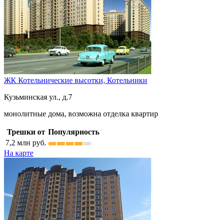
ЖК Котельнические высотки,
Котельники
Кузьминская ул., д.7
монолитные дома, возможна отделка квартир
Трешки от
Популярность
7,2
млн руб.
На карте