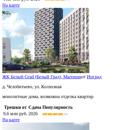
На карте
ЖК Белый Grad (Белый Град),
Мытищи
от
Инград
д. Челобитьево, ул. Колхозная
монолитные дома, возможна отделка квартир
Трешки от
Сдача
Популярность
9,6
млн руб.
2026
На карте