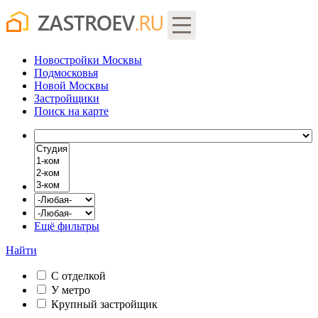
Новостройки Москвы
Подмосковья
Новой Москвы
Застройщики
Поиск
на карте
Ещё фильтры
Найти
С отделкой
У метро
Крупный застройщик