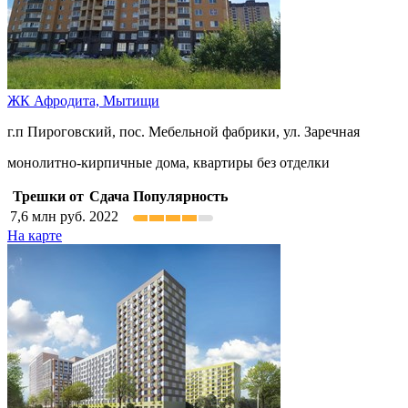
ЖК Афродита,
Мытищи
г.п Пироговский, пос. Мебельной фабрики, ул. Заречная
монолитно-кирпичные дома, квартиры без отделки
Трешки от
Сдача
Популярность
7,6
млн руб.
2022
На карте