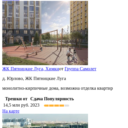
ЖК Пятницкие Луга,
Химки
от
Группа Самолет
д. Юрлово, ЖК Пятницкие Луга
монолитно-кирпичные дома, возможна отделка квартир
Трешки от
Сдача
Популярность
14,5
млн руб.
2023
На карте