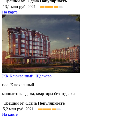
Трешки от
Сдача
Популярность
13,1
млн руб.
2021
На карте
ЖК Клюквенный,
Щелково
пос. Клюквенный
монолитные дома, квартиры без отделки
Трешки от
Сдача
Популярность
5,2
млн руб.
2021
На карте