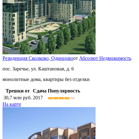
Резиденция Сколково,
Одинцово
от
Абсолют Недвижимость
пос. Заречье, ул. Каштановая, д. 6
монолитные дома, квартиры без отделки
Трешки от
Сдача
Популярность
30,7
млн руб.
2017
На карте