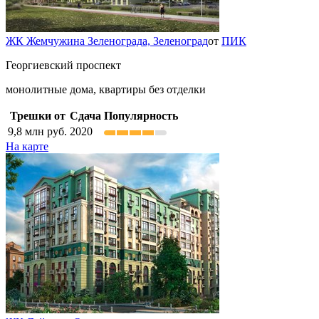
ЖК Жемчужина Зеленограда,
Зеленоград
от
ПИК
Георгиевский проспект
монолитные дома, квартиры без отделки
Трешки от
Сдача
Популярность
9,8
млн руб.
2020
На карте