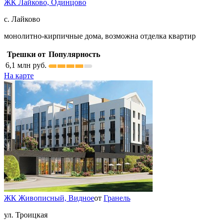
ЖК Лайково,
Одинцово
с. Лайково
монолитно-кирпичные дома, возможна отделка квартир
Трешки от
Популярность
6,1
млн руб.
На карте
ЖК Живописный,
Видное
от
Гранель
ул. Троицкая