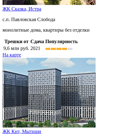
ЖК Сказка,
Истра
с.п. Павловская Слобода
монолитные дома, квартиры без отделки
Трешки от
Сдача
Популярность
9,6
млн руб.
2021
На карте
ЖК Кит,
Мытищи