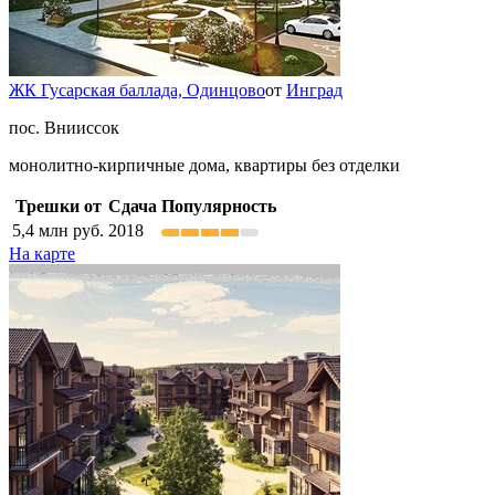
ЖК Гусарская баллада,
Одинцово
от
Инград
пос. Внииссок
монолитно-кирпичные дома, квартиры без отделки
Трешки от
Сдача
Популярность
5,4
млн руб.
2018
На карте