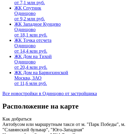
от
7,1
млн руб.
ЖК Спутник
Одинцово
от
9,2
млн руб.
ЖК Западное Кунцево
Одинцово
от
18,1
млн руб.
ЖК Точка отсчета
Одинцово
от
14,4
млн руб.
ЖК Дом на Тихой
Одинцово
от
20,4
млн руб.
ЖК Дом на Барвихинской
Москва, ЗАО
от
11,6
млн руб.
Все новостройки в Одинцово от застройщика
Расположение на карте
Как добраться
Автобусом или маршрутным такси от м. "Парк Победы", м.
"Славянский бульвар", "Юго-Западная"