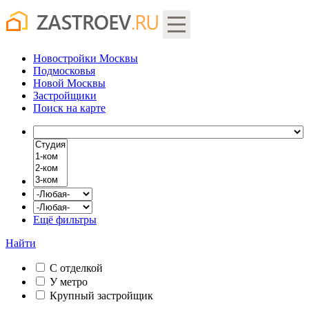
Новостройки Москвы
Подмосковья
Новой Москвы
Застройщики
Поиск
на карте
Ещё фильтры
Найти
С отделкой
У метро
Крупный застройщик