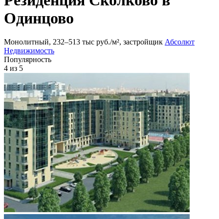
Одинцово
Монолитный, 232‒513 тыс руб./м², застройщик
Абсолют
Недвижимость
Популярность
4
из 5