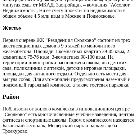
минутах езды от МКАД. Застройщик – компания "Абсолют
Недвижимость". На ее счету проекты по недвижимости в
общем объеме 4.5 млн кв.м в Москве и Подмосковье.
Жилье
Первая очередь ЖК "Резиденция Сколково" состоит из трех
шестисекционных домов в 9 этажей из монолитного
железобетона. Площади 1-комнатных квартир 39-45 кв.м, 2-
комнатных 75-76 кв.м, 3-комнатных 98-100 кв.м. На
территории новостройки расположена школа, два детских
сада, поликлиника с аптекой, детские игровые площадки,
площадки для активного отдыха. Отдельно есть места для
выгула собак. Для автомобилей предусмотрены наземный и
подземный гаражный комплекс, а также гостевая парковка.
Район
Поблизости от жилого комплекса в инновационном центре
"Сколково" есть многочисленные учебные заведения, центры
фитнеса и спортивные школы. Рядом с комплексом находятся
Баковский лесопарк, Мещерский парк и парк-усадьба
Троекурово.