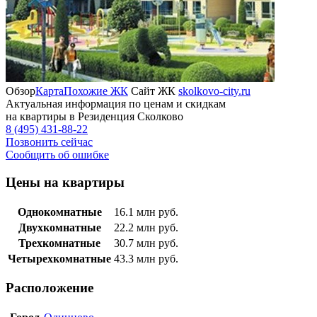
Обзор
Карта
Похожие ЖК
Сайт ЖК
skolkovo-city.ru
Актуальная информация по ценам и скидкам
на квартиры в Резиденция Сколково
8 (495) 431-88-22
Позвонить сейчас
Сообщить об ошибке
Цены на квартиры
Однокомнатные
16.1
млн руб.
Двухкомнатные
22.2
млн руб.
Трехкомнатные
30.7
млн руб.
Четырехкомнатные
43.3
млн руб.
Расположение