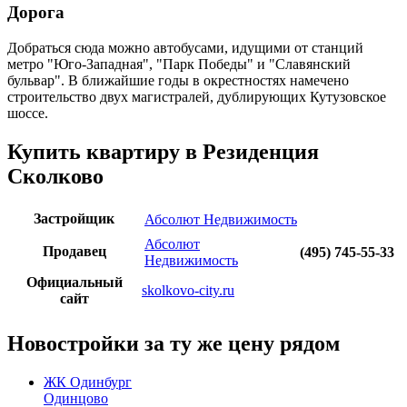
Дорога
Добраться сюда можно автобусами, идущими от станций
метро "Юго-Западная", "Парк Победы" и "Славянский
бульвар". В ближайшие годы в окрестностях намечено
строительство двух магистралей, дублирующих Кутузовское
шоссе.
Купить квартиру в Резиденция
Сколково
Застройщик
Абсолют Недвижимость
Абсолют
Продавец
(495) 745-55-33
Недвижимость
Официальный
skolkovo-city.ru
сайт
Новостройки за ту же цену рядом
ЖК Одинбург
Одинцово