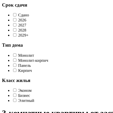
Срок сдачи
Сдано
2026
2027
2028
2029+
Тип дома
Монолит
Монолит-кирпич
Панель
Кирпич
Класс жилья
Эконом
Бизнес
Элитный
3-комнатные квартиры от за