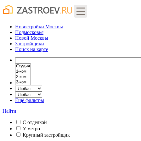
Новостройки Москвы
Подмосковья
Новой Москвы
Застройщики
Поиск
на карте
Ещё фильтры
Найти
С отделкой
У метро
Крупный застройщик