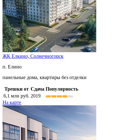
ЖК Елкино,
Солнечногорск
п. Елино
панельные дома, квартиры без отделки
Трешки от
Сдача
Популярность
6,1
млн руб.
2019
На карте