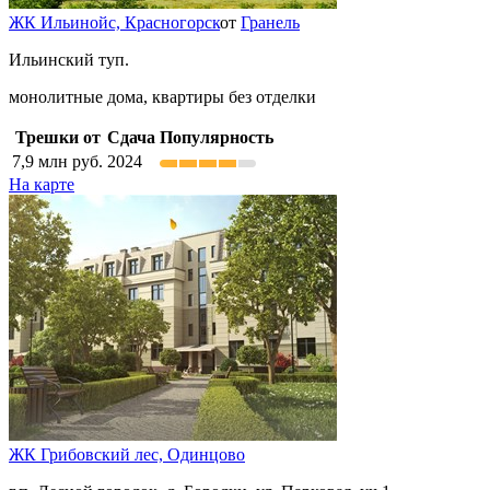
ЖК Ильинойс,
Красногорск
от
Гранель
Ильинский туп.
монолитные дома, квартиры без отделки
Трешки от
Сдача
Популярность
7,9
млн руб.
2024
На карте
ЖК Грибовский лес,
Одинцово