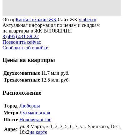
Обзор
Карта
Похожие ЖК
Сайт ЖК
vluber.ru
Актуальная информация по ценам и скидкам
на квартиры в ЖК ВЛЮБЕРЦЫ
8 (495) 431-88-22
Позвонить сейчас
Сообщить об ошибке
Цены на квартиры
Двухкомнатные
11.7
млн руб.
Трехкомнатные
12.5
млн руб.
Расположение
Город
Люберцы
Метро
Лухмановская
Шоссе
Новорязанское
ул. 8 Марта, к 1, 2, 3, 5, 6, 7, ул. Урицкого, 16к1,
Адрес
16к2
на карте