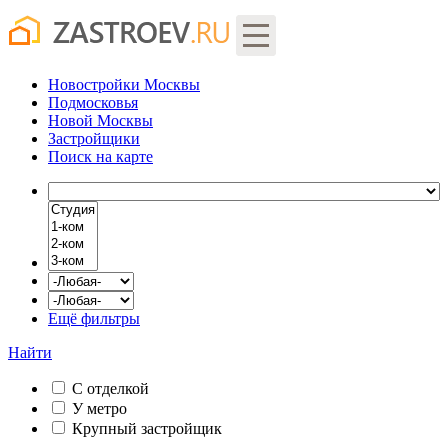
Новостройки Москвы
Подмосковья
Новой Москвы
Застройщики
Поиск
на карте
Ещё фильтры
Найти
С отделкой
У метро
Крупный застройщик