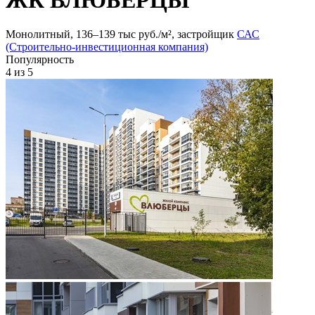
Монолитный, 136‒139 тыс руб./м², застройщик
САС
(Строительно-инвестиционная компания)
Популярность
4
из 5