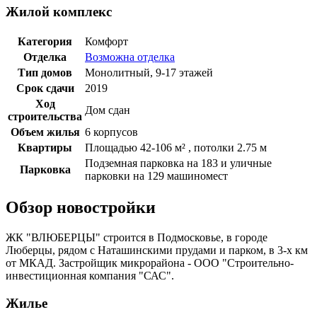
Жилой комплекс
Категория
Комфорт
Отделка
Возможна отделка
Тип домов
Монолитный, 9-17 этажей
Срок сдачи
2019
Ход
Дом сдан
строительства
Объем жилья
6 корпусов
Квартиры
Площадью 42-106 м² , потолки 2.75 м
Подземная парковка на 183 и уличные
Парковка
парковки на 129 машиномест
Обзор новостройки
ЖК "ВЛЮБЕРЦЫ" строится в Подмосковье, в городе
Люберцы, рядом с Наташинскими прудами и парком, в 3-х км
от МКАД. Застройщик микрорайона - ООО "Строительно-
инвестиционная компания "САС".
Жилье