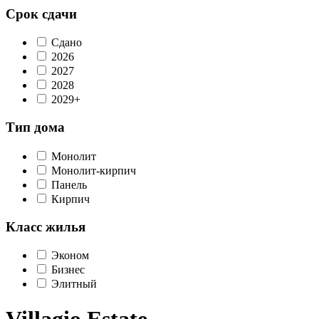
Срок сдачи
Сдано
2026
2027
2028
2029+
Тип дома
Монолит
Монолит-кирпич
Панель
Кирпич
Класс жилья
Эконом
Бизнес
Элитный
Villagio Estate