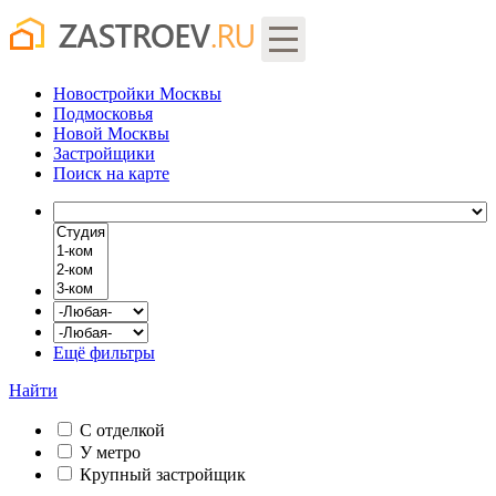
Новостройки Москвы
Подмосковья
Новой Москвы
Застройщики
Поиск
на карте
Ещё фильтры
Найти
С отделкой
У метро
Крупный застройщик