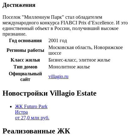
Достижения
Поселок "Миллениум Парк" стал обладателем
международного конкурса FIABCI Prix d’Excellence. И это
единственный объект в России, получивший высокое
признание.
Год основания
2001 год
Московская область, Новорижское
Регионы работы
шоссе
Класс жилья
Бизнес-класс, элитное жилье
Тип домов
Монолитное жилье
Официальный
villagio.ru
сайт
Новостройки Villagio Estate
ЖК Futuro Park
Истра
от
27,0
млн руб.
Реализованные ЖК