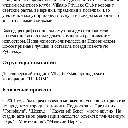
членами элитного клуба. Villagio Privilege Club проводит
светские рауты, вечеринки, праздники в поселках. Его
участники могут приобрести услуги и товары компании со
значительными скидками.
Благодаря профессиональному подходу специалистов,
возведение загородных домов компании сравнивают с
искусством. Недвижимость элит-класса на Новорижском
шоссе признана лучшей и оставила позади известную
Рублевку.
Структура компании
Девелоперский холдинг Villagio Estate принадлежит
корпорации "ИНКОМ".
Ключевые проекты
С 2001 года было реализовано множество успешных проектов
по продаже загородных домов в Подмосковье. Среди них
"Гринфилд", "Шервуд", "Лазурный Берег" много других. На
стадии активной реализации находятся объекты: "Миллениум
Парк", "Монтевилль", "Мэдисон Парк".