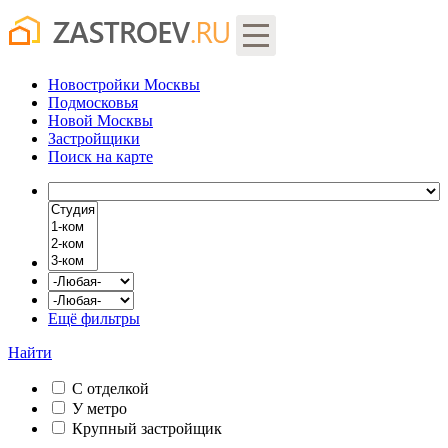
Новостройки Москвы
Подмосковья
Новой Москвы
Застройщики
Поиск
на карте
Ещё фильтры
Найти
С отделкой
У метро
Крупный застройщик