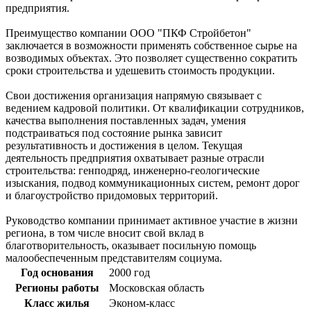
предприятия.
Преимущество компании ООО "ПКФ Стройбетон"
заключается в возможности применять собственное сырье на
возводимых объектах. Это позволяет существенно сократить
сроки строительства и удешевить стоимость продукции.
Свои достижения организация напрямую связывает с
ведением кадровой политики. От квалификации сотрудников,
качества выполнения поставленных задач, умения
подстраиваться под состояние рынка зависит
результативность и достижения в целом. Текущая
деятельность предприятия охватывает разные отрасли
строительства: генподряд, инженерно-геологические
изыскания, подвод коммуникационных систем, ремонт дорог
и благоустройство придомовых территорий.
Руководство компании принимает активное участие в жизни
региона, в том числе вносит свой вклад в
благотворительность, оказывает посильную помощь
малообеспеченным представителям социума.
Год основания
2000 год
Регионы работы
Московская область
Класс жилья
Эконом-класс