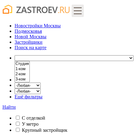
Новостройки Москвы
Подмосковья
Новой Москвы
Застройщики
Поиск
на карте
Ещё фильтры
Найти
С отделкой
У метро
Крупный застройщик