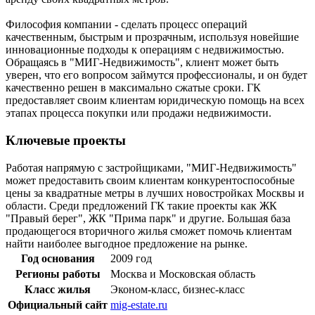
Философия компании - сделать процесс операций
качественным, быстрым и прозрачным, используя новейшие
инновационные подходы к операциям с недвижимостью.
Обращаясь в "МИГ-Недвижимость", клиент может быть
уверен, что его вопросом займутся профессионалы, и он будет
качественно решен в максимально сжатые сроки. ГК
предоставляет своим клиентам юридическую помощь на всех
этапах процесса покупки или продажи недвижимости.
Ключевые проекты
Работая напрямую с застройщиками, "МИГ-Недвижимость"
может предоставить своим клиентам конкурентоспособные
цены за квадратные метры в лучших новостройках Москвы и
области. Среди предложений ГК такие проекты как ЖК
"Правый берег", ЖК "Прима парк" и другие. Большая база
продающегося вторичного жилья сможет помочь клиентам
найти наиболее выгодное предложение на рынке.
Год основания
2009 год
Регионы работы
Москва и Московская область
Класс жилья
Эконом-класс, бизнес-класс
Официальный сайт
mig-estate.ru