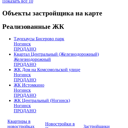
Показать все
10
Объекты застройщика на карте
Реализованные ЖК
Таунхаусы Бисерово парк
Ногинск
ПРОДАНО
Квартал Центральный (Железнодорожный)
Железнодорожный
ПРОДАНО
ЖК Дом на Комсомольской улице
Ногинск
ПРОДАНО
ЖК Истомкино
Ногинск
ПРОДАНО
ЖК Центральный (Ногинск)
Ногинск
ПРОДАНО
Квартиры в
Новостройки в
новостройках
Застройщики