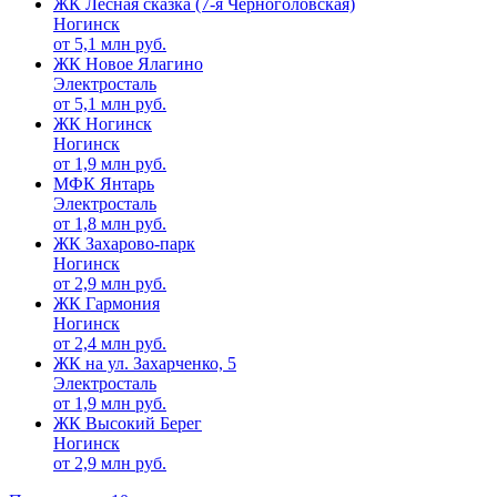
ЖК Лесная сказка (7-я Черноголовская)
Ногинск
от
5,1
млн руб.
ЖК Новое Ялагино
Электросталь
от
5,1
млн руб.
ЖК Ногинск
Ногинск
от
1,9
млн руб.
МФК Янтарь
Электросталь
от
1,8
млн руб.
ЖК Захарово-парк
Ногинск
от
2,9
млн руб.
ЖК Гармония
Ногинск
от
2,4
млн руб.
ЖК на ул. Захарченко, 5
Электросталь
от
1,9
млн руб.
ЖК Высокий Берег
Ногинск
от
2,9
млн руб.