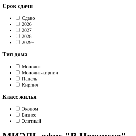
Срок сдачи
Сдано
2026
2027
2028
2029+
Тип дома
Монолит
Монолит-кирпич
Панель
Кирпич
Класс жилья
Эконом
Бизнес
Элитный
МИЭЛЬ офис "В Ногинске"