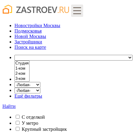
Новостройки Москвы
Подмосковья
Новой Москвы
Застройщики
Поиск
на карте
Ещё фильтры
Найти
С отделкой
У метро
Крупный застройщик