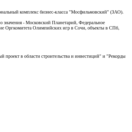
иональный комплекс бизнес-класса "Мосфильмовский" (ЗАО).
о значения - Московский Планетарий, Федеральное
ние Оргкомитета Олимпийских игр в Сочи, объекты в СПб,
й проект в области строительства и инвестиций" и "Рекорды