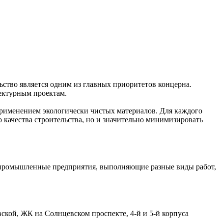
ство является одним из главных приоритетов концерна.
ектурным проектам.
применением экологически чистых материалов. Для каждого
 качества строительства, но и значительно минимизировать
е промышленные предприятия, выполняющие разные виды работ,
кой, ЖК на Солнцевском проспекте, 4-й и 5-й корпуса