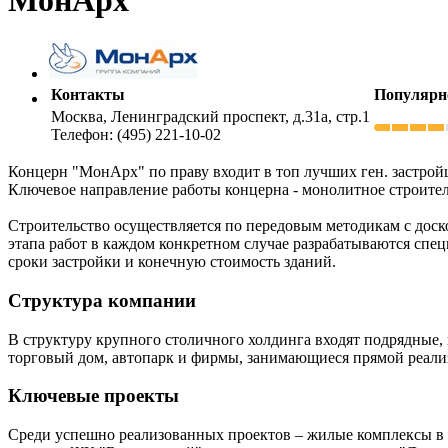
Контакты
Популярн
Москва, Ленинградский проспект, д.31а, стр.1
Телефон: (495) 221-10-02
Концерн "МонАрх" по праву входит в топ лучших ген. застро
Ключевое направление работы концерна - монолитное строите
Строительство осуществляется по передовым методикам с дос
этапа работ в каждом конкретном случае разрабатываются спец
сроки застройки и конечную стоимость зданий.
Структура компании
В структуру крупного столичного холдинга входят подрядные
торговый дом, автопарк и фирмы, занимающиеся прямой реали
Ключевые проекты
Среди успешно реализованных проектов – жилые комплексы в 