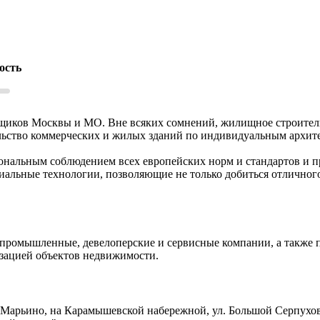
ость
йщиков Москвы и МО. Вне всяких сомнений, жилищное строитель
льство коммерческих и жилых зданий по индивидуальным архит
кональным соблюдением всех европейских норм и стандартов и 
иальные технологии, позволяющие не только добиться отличного
, промышленные, девелоперские и сервисные компании, а такж
зацией объектов недвижимости.
Марьино, на Карамышевской набережной, ул. Большой Серпуховс