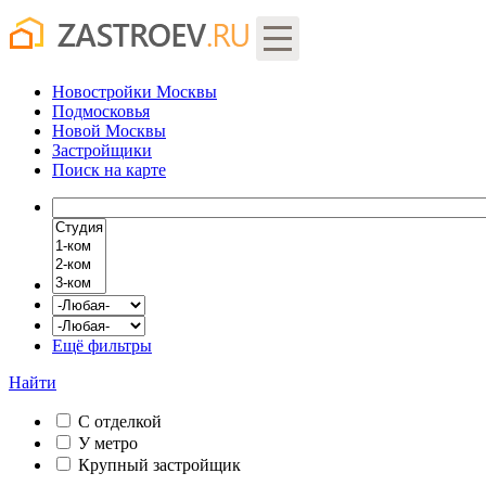
Новостройки Москвы
Подмосковья
Новой Москвы
Застройщики
Поиск
на карте
Ещё фильтры
Найти
С отделкой
У метро
Крупный застройщик