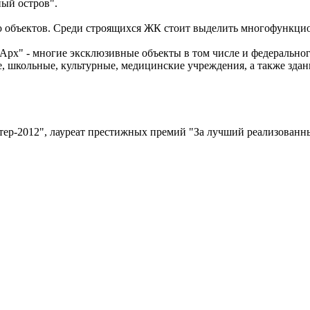
ый остров".
цию объектов. Среди строящихся ЖК стоит выделить многофункц
рх" - многие эксклюзивные объекты в том числе и федеральног
, школьные, культурные, медицинские учреждения, а также зда
ер-2012", лауреат престижных премий "За лучший реализованны