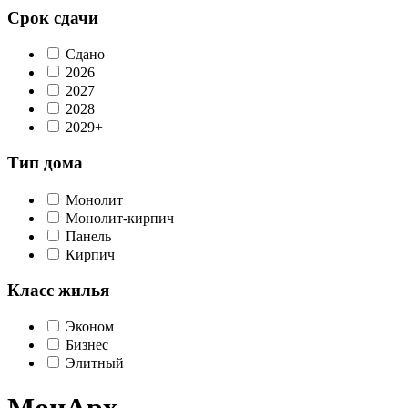
Срок сдачи
Сдано
2026
2027
2028
2029+
Тип дома
Монолит
Монолит-кирпич
Панель
Кирпич
Класс жилья
Эконом
Бизнес
Элитный
МонАрх