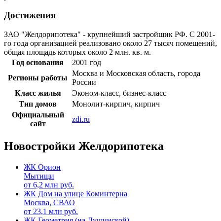
Достижения
ЗАО "Желдорипотека" - крупнейший застройщик РФ. С 2001-
го года организацией реализовано около 27 тысяч помещений,
общая площадь которых около 2 млн. кв. м.
Год основания
2001 год
Москва и Московская область, города
Регионы работы
России
Класс жилья
Эконом-класс, бизнес-класс
Тип домов
Монолит-кирпич, кирпич
Официальный
zdi.ru
сайт
Новостройки Желдорипотека
ЖК Орион
Мытищи
от
6,2
млн руб.
ЖК Дом на улице Коминтерна
Москва, СВАО
от
23,1
млн руб.
ЖК Геометрия (на Душинской)