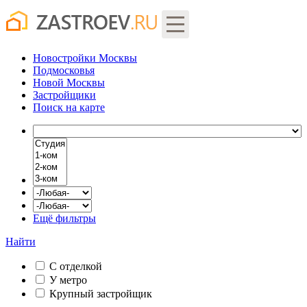
Новостройки Москвы
Подмосковья
Новой Москвы
Застройщики
Поиск
на карте
Ещё фильтры
Найти
С отделкой
У метро
Крупный застройщик