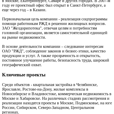
в Москве, Екатеринбурге, Самаре и других городах. В 2007-м
году ее проектный офис был открыт в Санкт-Петербурге, а
еще через год – в Казани.
Первоначальная цель компании - реализация соцпрограммы
помощи работникам РЖД в решении жилищных вопросов.
ЗАО "Желдорипотека", отвечая целям и потребностям
головной организации, является самостоятельной единицей
на рынке недвижимости.
В основе деятельности компании – следование интересам
ОАО "РЖД", соблюдение законов и бизнес-этики, качество
продукции и услуг. А также прозрачность и открытость,
постоянное улучшение работы, безопасность труда, широкий
географический охват.
Ключевые проекты
Среди объектов - квартальная застройка в Челябинске,
Ярославле, Ростове-на-Дону, жилые комплексы в
Новосибирске и Владивостоке, коммерческая недвижимость в
Москве и Хабаровске. На различных стадиях рассмотрения и
реализации находятся проекты в Москве, Подмосковье, на юге
России, Сибирском, Северо-Западном, Центральном
регионах.