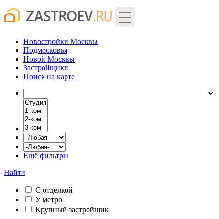
Новостройки Москвы
Подмосковья
Новой Москвы
Застройщики
Поиск
на карте
Ещё фильтры
Найти
С отделкой
У метро
Крупный застройщик