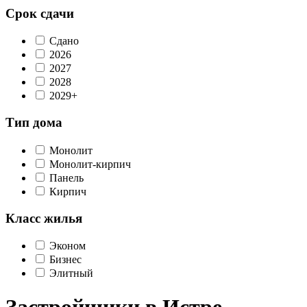
Срок сдачи
Сдано
2026
2027
2028
2029+
Тип дома
Монолит
Монолит-кирпич
Панель
Кирпич
Класс жилья
Эконом
Бизнес
Элитный
Застройщики в Истре