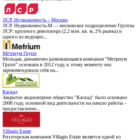
ЛСР. Недвижимость – Москва
ЛСР. Недвижимость-М — московское подразделение Группы
ЛСР: крупного девелопера (2,2 млн. кв. м, 2% рынка) и
одного из ведущих...
Метриум Групп
Молодая, динамично развивающаяся компания "Метриум
Групп" основана в 2012 году, к этому моменту она
зарекомендовала себя на...
Каскад
Закрытое акционерное общество "Каскад" было основано
2008 году, основной вид деятельности на начало работы –
предоставление...
Villagio Estate
Риэлторская компания Villagio Estate является одной из