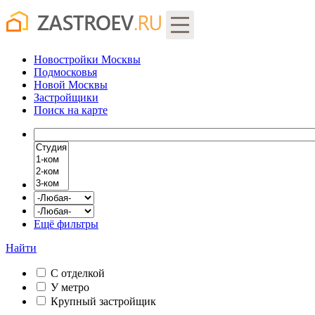
Новостройки Москвы
Подмосковья
Новой Москвы
Застройщики
Поиск
на карте
Ещё фильтры
Найти
С отделкой
У метро
Крупный застройщик