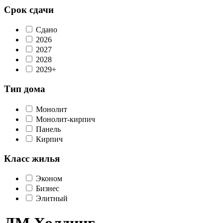
Срок сдачи
Сдано
2026
2027
2028
2029+
Тип дома
Монолит
Монолит-кирпич
Панель
Кирпич
Класс жилья
Эконом
Бизнес
Элитный
ДМ Холдинг