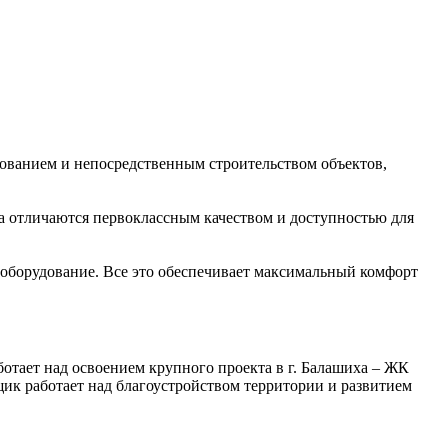
ованием и непосредственным строительством объектов,
а отличаются первоклассным качеством и доступностью для
оборудование. Все это обеспечивает максимальный комфорт
отает над освоением крупного проекта в г. Балашиха – ЖК
щик работает над благоустройством территории и развитием