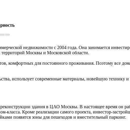
рность
ммерческой недвижимости с 2004 года. Она занимается инвестир
х территорий Москвы и Московской области.
тов, комфортных для постоянного проживания. Поэтому все дом
ства, использует современные материалы, новейшую технику и 
 реконструкции здания в ЦАО Москвы. В настоящее время он раб
ом-класса. Кроме реализации самого проекта, инвестор-застрой
йками появятся зоны для пешеходов и вместительный паркинг.