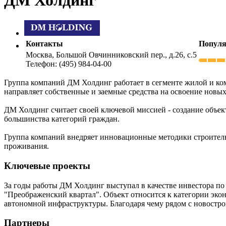
Контакты
Популя
Москва, Большой Овчинниковский пер., д.26, с.5
Телефон: (495) 984-04-00
Группа компаний ДМ Холдинг работает в сегменте жилой и ко
направляет собственные и заемные средства на освоение новы
ДМ Холдинг считает своей ключевой миссией - создание объек
большинства категорий граждан.
Группа компаний внедряет инновационные методики строитель
проживания.
Ключевые проекты
За годы работы ДМ Холдинг выступал в качестве инвестора по
"Преображенский квартал". Объект относится к категории экон
автономной инфраструктуры. Благодаря чему рядом с новостро
Партнеры