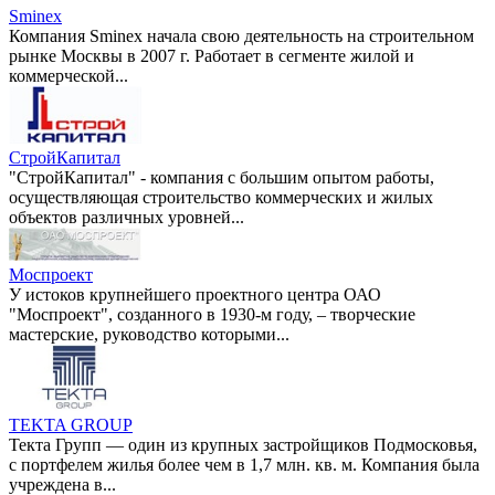
Sminex
Компания Sminex начала свою деятельность на строительном
рынке Москвы в 2007 г. Работает в сегменте жилой и
коммерческой...
СтройКапитал
"СтройКапитал" - компания с большим опытом работы,
осуществляющая строительство коммерческих и жилых
объектов различных уровней...
Моспроект
У истоков крупнейшего проектного центра ОАО
"Моспроект", созданного в 1930-м году, – творческие
мастерские, руководство которыми...
TEKTA GROUP
Teкта Групп — один из крупных застройщиков Подмосковья,
с портфелем жилья более чем в 1,7 млн. кв. м. Компания была
учреждена в...