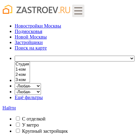
Новостройки Москвы
Подмосковья
Новой Москвы
Застройщики
Поиск
на карте
Ещё фильтры
Найти
С отделкой
У метро
Крупный застройщик