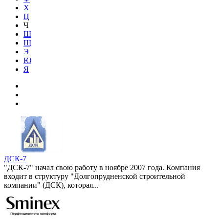
Х
Ц
Ч
Ш
Щ
Э
Ю
Я
ДСК-7
"ДСК-7" начал свою работу в ноябре 2007 года. Компания
входит в структуру "Долгопрудненской строительной
компании" (ДСК), которая...