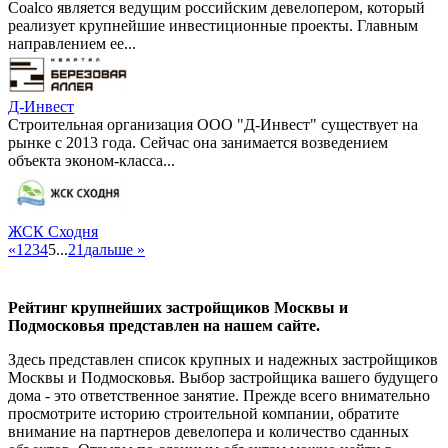
Coalco является ведущим российским девелопером, который
реализует крупнейшие инвестиционные проекты. Главным
направлением ее...
Д-Инвест
Строительная организация ООО "Д-Инвест" существует на
рынке с 2013 года. Сейчас она занимается возведением
объекта эконом-класса...
ЖСК Сходня
«
1
2
3
4
5
...
21
дальше »
Рейтинг крупнейших застройщиков Москвы и
Подмосковья представлен на нашем сайте.
Здесь представлен список крупных и надежных застройщиков
Москвы и Подмосковья. Выбор застройщика вашего будущего
дома - это ответственное занятие. Прежде всего внимательно
просмотрите историю строительной компании, обратите
внимание на партнеров девелопера и количество сданных