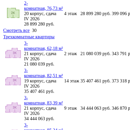
2-
комнатная, 76,73 м²
20
корпус,
сдача
4
этаж
28 899 280
руб.
399 096
р
IV 2026
28 899 280
руб.
Смотреть все
30
Трехкомнатные квартиры
3-
комнатная, 62,18 м²
21
корпус,
сдача
2
этаж
21 080 039
руб.
343 791
р
IV 2026
21 080 039
руб.
3-
комнатная, 82,51 м²
19
корпус,
сдача
14
этаж
35 407 461
руб.
373 318
р
IV 2026
35 407 461
руб.
3-
комнатная, 83,39 м²
21
корпус,
сдача
9
этаж
34 444 063
руб.
346 870
р
IV 2026
34 444 063
руб.
3-