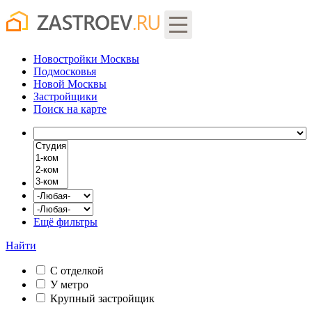
Новостройки Москвы
Подмосковья
Новой Москвы
Застройщики
Поиск
на карте
Ещё фильтры
Найти
С отделкой
У метро
Крупный застройщик