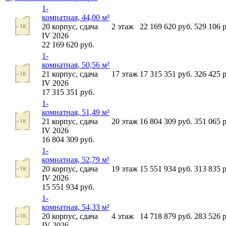
1-
комнатная, 44,00 м²
20
корпус,
сдача
2
этаж
22 169 620
руб.
529 106
р
IV 2026
22 169 620
руб.
1-
комнатная, 50,56 м²
21
корпус,
сдача
17
этаж
17 315 351
руб.
326 425
р
IV 2026
17 315 351
руб.
1-
комнатная, 51,49 м²
21
корпус,
сдача
20
этаж
16 804 309
руб.
351 065
р
IV 2026
16 804 309
руб.
1-
комнатная, 52,79 м²
20
корпус,
сдача
19
этаж
15 551 934
руб.
313 835
р
IV 2026
15 551 934
руб.
1-
комнатная, 54,33 м²
20
корпус,
сдача
4
этаж
14 718 879
руб.
283 526
р
IV 2026