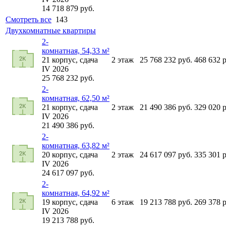
14 718 879
руб.
Смотреть все
143
Двухкомнатные квартиры
2-
комнатная, 54,33 м²
21
корпус,
сдача
2
этаж
25 768 232
руб.
468 632
р
IV 2026
25 768 232
руб.
2-
комнатная, 62,50 м²
21
корпус,
сдача
2
этаж
21 490 386
руб.
329 020
р
IV 2026
21 490 386
руб.
2-
комнатная, 63,82 м²
20
корпус,
сдача
2
этаж
24 617 097
руб.
335 301
р
IV 2026
24 617 097
руб.
2-
комнатная, 64,92 м²
19
корпус,
сдача
6
этаж
19 213 788
руб.
269 378
р
IV 2026
19 213 788
руб.