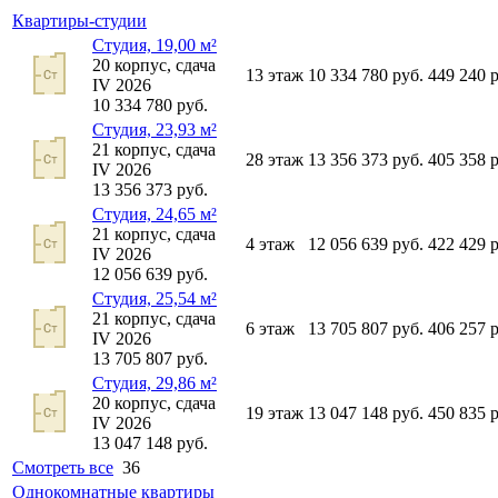
Квартиры-студии
Студия, 19,00 м²
20
корпус,
сдача
13
этаж
10 334 780
руб.
449 240
р
IV 2026
10 334 780
руб.
Студия, 23,93 м²
21
корпус,
сдача
28
этаж
13 356 373
руб.
405 358
р
IV 2026
13 356 373
руб.
Студия, 24,65 м²
21
корпус,
сдача
4
этаж
12 056 639
руб.
422 429
р
IV 2026
12 056 639
руб.
Студия, 25,54 м²
21
корпус,
сдача
6
этаж
13 705 807
руб.
406 257
р
IV 2026
13 705 807
руб.
Студия, 29,86 м²
20
корпус,
сдача
19
этаж
13 047 148
руб.
450 835
р
IV 2026
13 047 148
руб.
Смотреть все
36
Однокомнатные квартиры