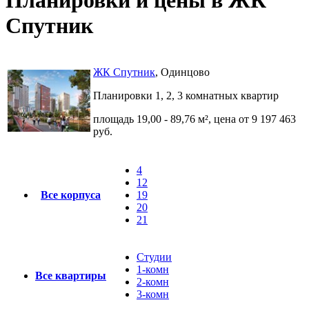
Спутник
ЖК Спутник
, Одинцово
Планировки 1, 2, 3 комнатных квартир
площадь 19,00 - 89,76 м², цена от 9 197 463
руб.
4
12
Все корпуса
19
20
21
Студии
1-комн
Все квартиры
2-комн
3-комн