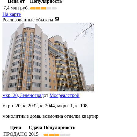
Цена от
Популярность
7,4
млн руб.
На карте
Реализованные объекты 🏁
мкр. 20,
Зеленоград
от
Мосреалстрой
мкрн. 20, к. 2032, к. 2044, мкрн. 1, к. 108
монолитные дома, возможна отделка квартир
Цена
Сдача
Популярность
ПРОДАНО
2015