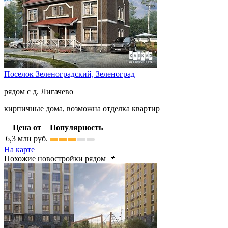
Поселок Зеленоградский,
Зеленоград
рядом с д. Лигачево
кирпичные дома, возможна отделка квартир
Цена от
Популярность
6,3
млн руб.
На карте
Похожие новостройки рядом 📌