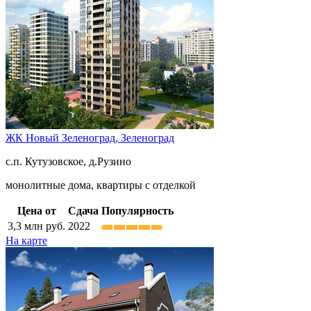
ЖК Новый Зеленоград,
Зеленоград
с.п. Кутузовское, д.Рузино
монолитные дома, квартиры с отделкой
Цена от
Сдача
Популярность
3,3
млн руб.
2022
На карте