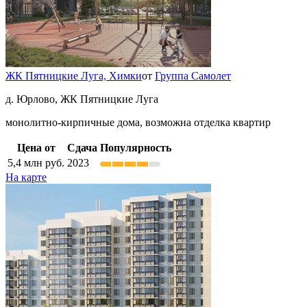
ЖК Пятницкие Луга,
Химки
от
Группа Самолет
д. Юрлово, ЖК Пятницкие Луга
монолитно-кирпичные дома, возможна отделка квартир
Цена от
Сдача
Популярность
5,4
млн руб.
2023
На карте