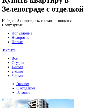
Зеленограде с отделкой
Найдено
8
новостроек, сначала выводятся
Популярные
Популярные
Недорогие
Новые
Закрыть
Все
Студии
1-комн
2-комн
3-комн
Эконом
С отделкой
Готовые