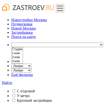
Новостройки Москвы
Подмосковья
Новой Москвы
Застройщики
Поиск
на карте
Ещё фильтры
Найти
С отделкой
У метро
Крупный застройщик