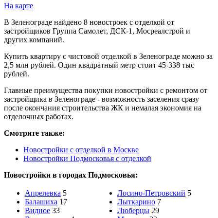
На карте
В Зеленограде найдено 8 новостроек с отделкой от
застройщиков Группа Самолет, ДСК-1, Мосреалстрой и
других компаний.
Купить квартиру с чистовой отделкой в Зеленограде можно за
2,5 млн рублей. Один квадратный метр стоит 45-338 тыс
рублей.
Главные преимущества покупки новостройки с ремонтом от
застройщика в Зеленограде - возможность заселения сразу
после окончания строительства ЖК и немалая экономия на
отделочных работах.
Смотрите также:
Новостройки с отделкой в Москве
Новостройки Подмосковья с отделкой
Новостройки в городах Подмосковья:
Апрелевка
5
Лосино-Петровский
5
Балашиха
17
Лыткарино
7
Видное
33
Люберцы
29