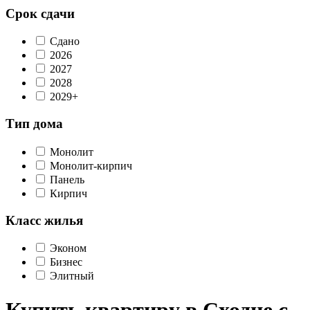
Срок сдачи
Сдано
2026
2027
2028
2029+
Тип дома
Монолит
Монолит-кирпич
Панель
Кирпич
Класс жилья
Эконом
Бизнес
Элитный
Купить квартиру в Сходне с