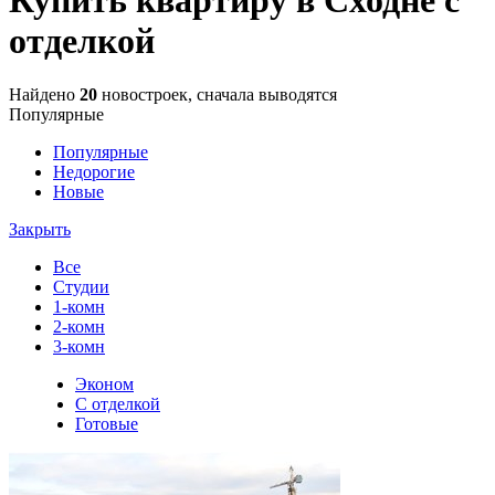
отделкой
Найдено
20
новостроек, сначала выводятся
Популярные
Популярные
Недорогие
Новые
Закрыть
Все
Студии
1-комн
2-комн
3-комн
Эконом
С отделкой
Готовые