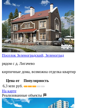
Поселок Зеленоградский,
Зеленоград
рядом с д. Лигачево
кирпичные дома, возможна отделка квартир
Цена от
Популярность
6,3
млн руб.
На карте
Реализованные объекты 🏁