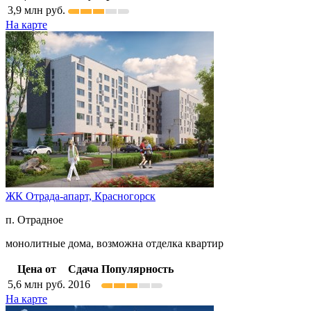
3,9
млн руб.
На карте
ЖК Отрада-апарт,
Красногорск
п. Отрадное
монолитные дома, возможна отделка квартир
Цена от
Сдача
Популярность
5,6
млн руб.
2016
На карте