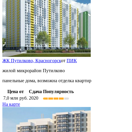
ЖК Путилково,
Красногорск
от
ПИК
жилой микрорайон Путилково
панельные дома, возможна отделка квартир
Цена от
Сдача
Популярность
7,0
млн руб.
2020
На карте