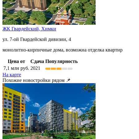
ЖК Гвардейский,
Химки
ул. 7-ой Гвардейской дивизии, 4
монолитно-кирпичные дома, возможна отделка квартир
Цена от
Сдача
Популярность
7,1
млн руб.
2021
На карте
Похожие новостройки рядом 📌