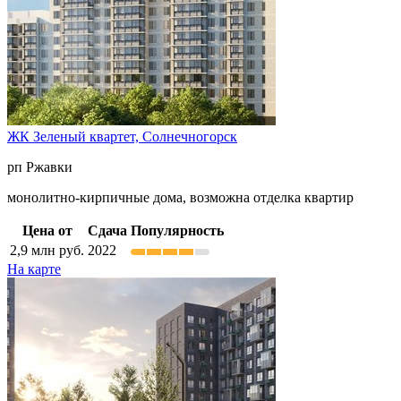
ЖК Зеленый квартет,
Солнечногорск
рп Ржавки
монолитно-кирпичные дома, возможна отделка квартир
Цена от
Сдача
Популярность
2,9
млн руб.
2022
На карте