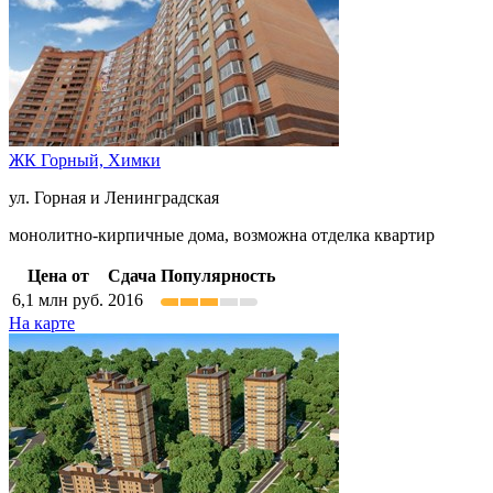
ЖК Горный,
Химки
ул. Горная и Ленинградская
монолитно-кирпичные дома, возможна отделка квартир
Цена от
Сдача
Популярность
6,1
млн руб.
2016
На карте