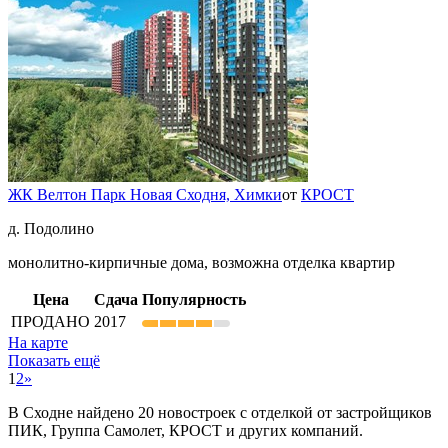
ЖК Велтон Парк Новая Сходня,
Химки
от
КРОСТ
д. Подолино
монолитно-кирпичные дома, возможна отделка квартир
Цена
Сдача
Популярность
ПРОДАНО
2017
На карте
Показать ещё
1
2
»
В Сходне найдено 20 новостроек с отделкой от застройщиков
ПИК, Группа Самолет, КРОСТ и других компаний.