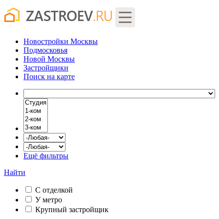
Новостройки Москвы
Подмосковья
Новой Москвы
Застройщики
Поиск
на карте
Ещё фильтры
Найти
С отделкой
У метро
Крупный застройщик