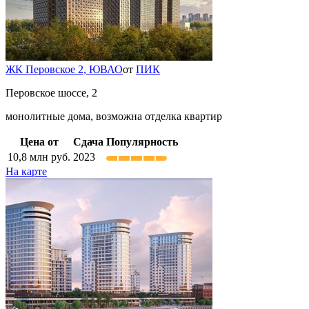
ЖК Перовское 2,
ЮВАО
от
ПИК
Перовское шоссе, 2
монолитные дома, возможна отделка квартир
Цена от
Сдача
Популярность
10,8
млн руб.
2023
На карте