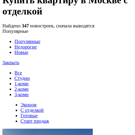
отделкой
Найдено
347
новостроек, сначала выводятся
Популярные
Популярные
Недорогие
Новые
Закрыть
Все
Студии
1-комн
2-комн
3-комн
Эконом
С отделкой
Готовые
Старт продаж