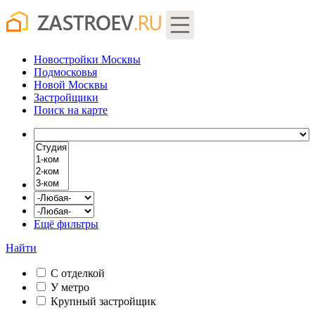
Новостройки Москвы
Подмосковья
Новой Москвы
Застройщики
Поиск
на карте
Ещё фильтры
Найти
С отделкой
У метро
Крупный застройщик