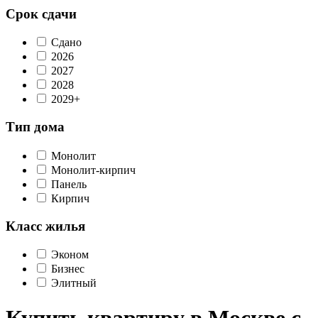
Срок сдачи
Сдано
2026
2027
2028
2029+
Тип дома
Монолит
Монолит-кирпич
Панель
Кирпич
Класс жилья
Эконом
Бизнес
Элитный
Купить квартиру в Москве с