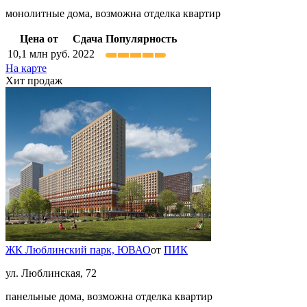
монолитные дома, возможна отделка квартир
Цена от
Сдача
Популярность
10,1
млн руб.
2022
На карте
Хит продаж
ЖК Люблинский парк,
ЮВАО
от
ПИК
ул. Люблинская, 72
панельные дома, возможна отделка квартир