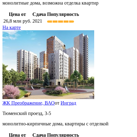
монолитные дома, возможна отделка квартир
Цена от
Сдача
Популярность
26,8
млн руб.
2021
На карте
ЖК Преображение,
ВАО
от
Инград
Тюменский проезд, 3-5
монолитно-кирпичные дома, квартиры с отделкой
Цена от
Сдача
Популярность