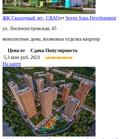
ЖК Сказочный лес,
СВАО
от
Seven Suns Development
ул. Лосиноостровская, 45
монолитные дома, возможна отделка квартир
Цена от
Сдача
Популярность
5,3
млн руб.
2021
На карте