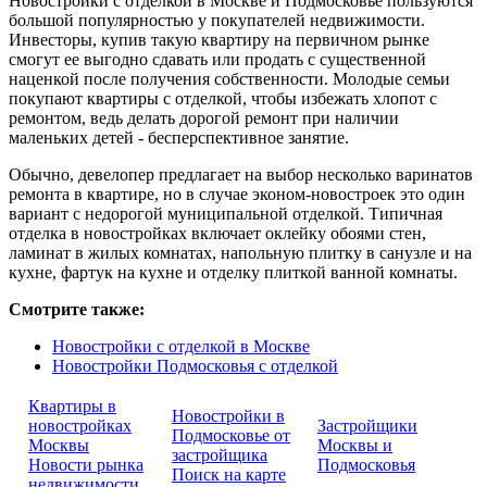
Новостройки с отделкой в Москве и Подмосковье пользуются
большой популярностью у покупателей недвижимости.
Инвесторы, купив такую квартиру на первичном рынке
смогут ее выгодно сдавать или продать с существенной
наценкой после получения собственности. Молодые семьи
покупают квартиры с отделкой, чтобы избежать хлопот с
ремонтом, ведь делать дорогой ремонт при наличии
маленьких детей - бесперспективное занятие.
Обычно, девелопер предлагает на выбор несколько варинатов
ремонта в квартире, но в случае эконом-новостроек это один
вариант c недорогой муниципальной отделкой. Типичная
отделка в новостройках включает оклейку обоями стен,
ламинат в жилых комнатах, напольную плитку в санузле и на
кухне, фартук на кухне и отделку плиткой ванной комнаты.
Смотрите также:
Новостройки с отделкой в Москве
Новостройки Подмосковья с отделкой
Квартиры в
Новостройки в
новостройках
Застройщики
Подмосковье от
Москвы
Москвы и
застройщика
Новости рынка
Подмосковья
Поиск на карте
недвижимости