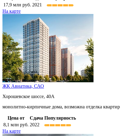
17,9
млн руб.
2021
На карте
ЖК Авиатика,
САО
Хорошевское шоссе, 40А
монолитно-кирпичные дома, возможна отделка квартир
Цена от
Сдача
Популярность
8,1
млн руб.
2022
На карте