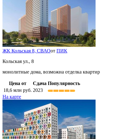
ЖК Кольская 8,
СВАО
от
ПИК
Кольская ул., 8
монолитные дома, возможна отделка квартир
Цена от
Сдача
Популярность
18,6
млн руб.
2023
На карте