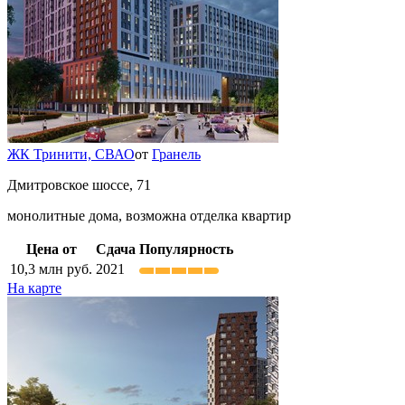
ЖК Тринити,
СВАО
от
Гранель
Дмитровское шоссе, 71
монолитные дома, возможна отделка квартир
Цена от
Сдача
Популярность
10,3
млн руб.
2021
На карте