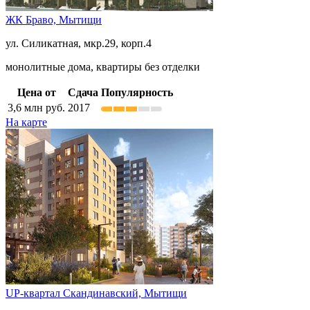
ЖК Браво,
Мытищи
ул. Силикатная, мкр.29, корп.4
монолитные дома, квартиры без отделки
Цена от
Сдача
Популярность
3,6
млн руб.
2017
На карте
UP-квартал Скандинавский,
Мытищи