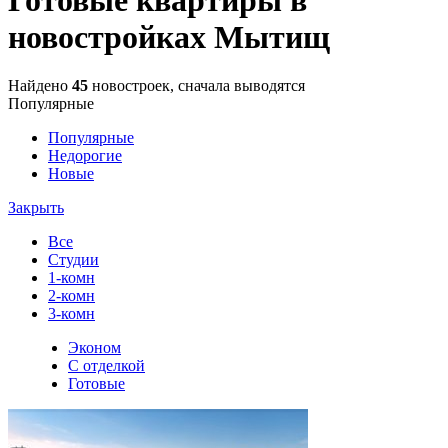
новостройках Мытищ
Найдено
45
новостроек, сначала выводятся
Популярные
Популярные
Недорогие
Новые
Закрыть
Все
Студии
1-комн
2-комн
3-комн
Эконом
С отделкой
Готовые