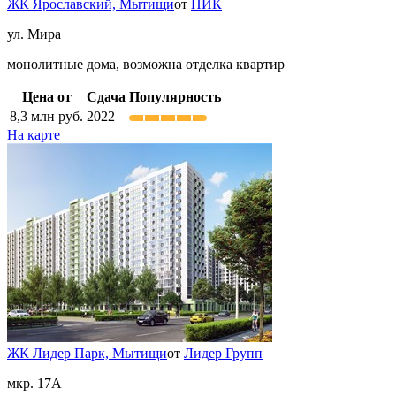
ЖК Ярославский,
Мытищи
от
ПИК
ул. Мира
монолитные дома, возможна отделка квартир
Цена от
Сдача
Популярность
8,3
млн руб.
2022
На карте
ЖК Лидер Парк,
Мытищи
от
Лидер Групп
мкр. 17А