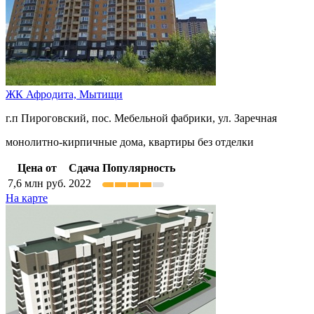
ЖК Афродита,
Мытищи
г.п Пироговский, пос. Мебельной фабрики, ул. Заречная
монолитно-кирпичные дома, квартиры без отделки
Цена от
Сдача
Популярность
7,6
млн руб.
2022
На карте