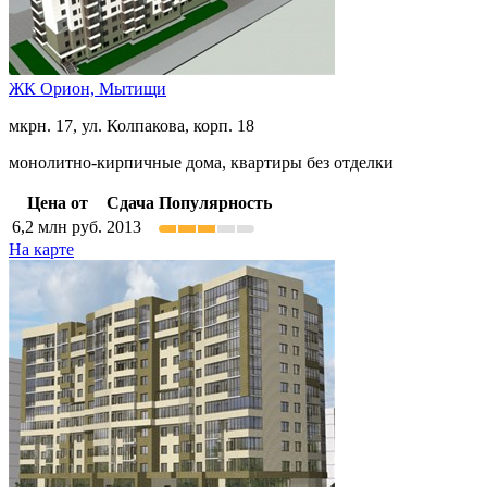
ЖК Орион,
Мытищи
мкрн. 17, ул. Колпакова, корп. 18
монолитно-кирпичные дома, квартиры без отделки
Цена от
Сдача
Популярность
6,2
млн руб.
2013
На карте