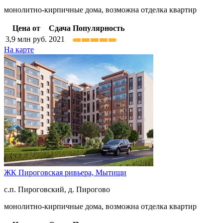
монолитно-кирпичные дома, возможна отделка квартир
Цена от
Сдача
Популярность
3,9
млн руб.
2021
На карте
ЖК Пироговская ривьера,
Мытищи
с.п. Пироговский, д. Пирогово
монолитно-кирпичные дома, возможна отделка квартир