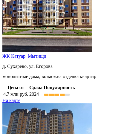
ЖК Катуар,
Мытищи
д. Сухарево, ул. Егорова
монолитные дома, возможна отделка квартир
Цена от
Сдача
Популярность
4,7
млн руб.
2024
На карте