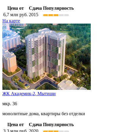
Цена от
Сдача
Популярность
6,7
млн руб.
2015
На карте
ЖК Академик-2,
Мытищи
мкр. 36
монолитные дома, квартиры без отделки
Цена от
Сдача
Популярность
3,3
млн руб.
2020