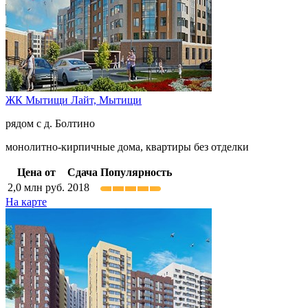
ЖК Мытищи Лайт,
Мытищи
рядом с д. Болтино
монолитно-кирпичные дома, квартиры без отделки
Цена от
Сдача
Популярность
2,0
млн руб.
2018
На карте