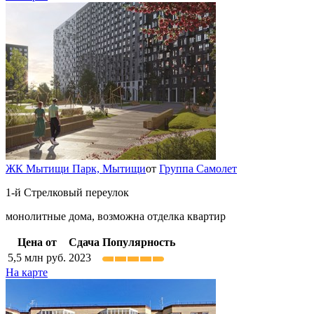
ЖК Мытищи Парк,
Мытищи
от
Группа Самолет
1-й Стрелковый переулок
монолитные дома, возможна отделка квартир
Цена от
Сдача
Популярность
5,5
млн руб.
2023
На карте