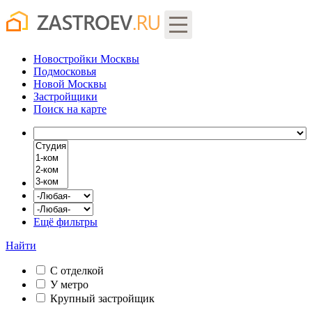
Новостройки Москвы
Подмосковья
Новой Москвы
Застройщики
Поиск
на карте
Ещё фильтры
Найти
С отделкой
У метро
Крупный застройщик