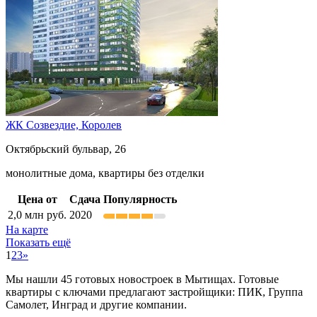
ЖК Созвездие,
Королев
Октябрьский бульвар, 26
монолитные дома, квартиры без отделки
Цена от
Сдача
Популярность
2,0
млн руб.
2020
На карте
Показать ещё
1
2
3
»
Мы нашли 45 готовых новостроек в Мытищах. Готовые
квартиры с ключами предлагают застройщики: ПИК, Группа
Самолет, Инград и другие компании.