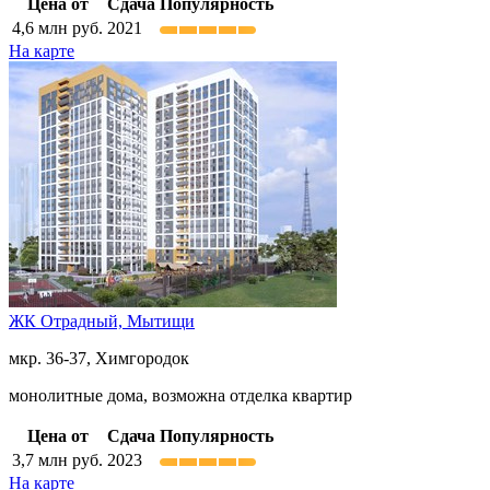
Цена от
Сдача
Популярность
4,6
млн руб.
2021
На карте
ЖК Отрадный,
Мытищи
мкр. 36-37, Химгородок
монолитные дома, возможна отделка квартир
Цена от
Сдача
Популярность
3,7
млн руб.
2023
На карте