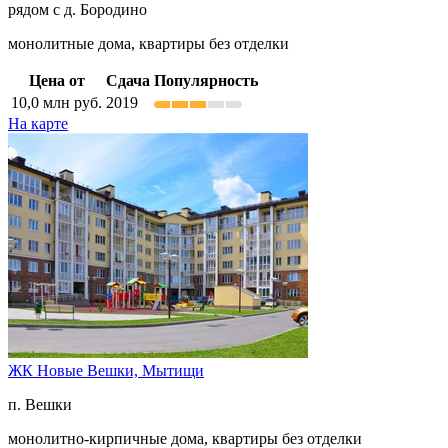
рядом с д. Бородино
монолитные дома, квартиры без отделки
Цена от
Сдача
Популярность
10,0
млн руб.
2019
На карте
ЖК Новые Вешки,
Мытищи
п. Вешки
монолитно-кирпичные дома, квартиры без отделки