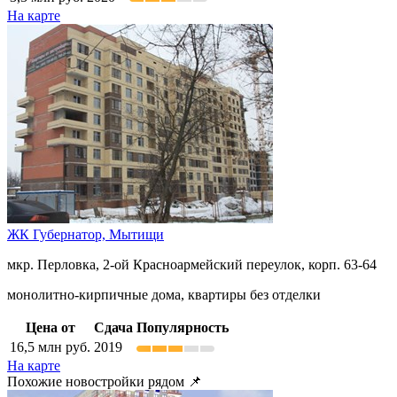
На карте
ЖК Губернатор,
Мытищи
мкр. Перловка, 2-ой Красноармейский переулок, корп. 63-64
монолитно-кирпичные дома, квартиры без отделки
Цена от
Сдача
Популярность
16,5
млн руб.
2019
На карте
Похожие новостройки рядом 📌