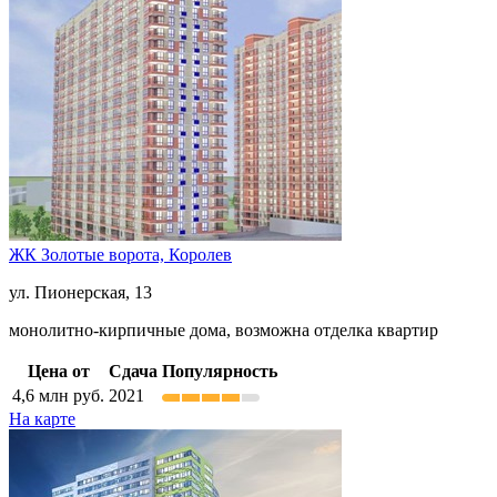
ЖК Золотые ворота,
Королев
ул. Пионерская, 13
монолитно-кирпичные дома, возможна отделка квартир
Цена от
Сдача
Популярность
4,6
млн руб.
2021
На карте