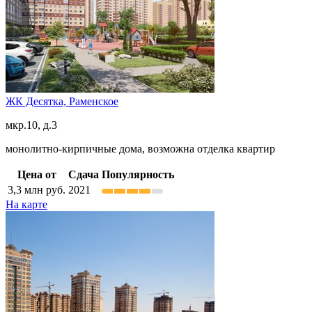
ЖК Десятка,
Раменское
мкр.10, д.3
монолитно-кирпичные дома, возможна отделка квартир
Цена от
Сдача
Популярность
3,3
млн руб.
2021
На карте