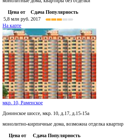
монолитные дома, квартиры без отделки
Цена от
Сдача
Популярность
5,8
млн руб.
2017
На карте
мкр. 10,
Раменское
Донинское шоссе, мкр. 10, д.17, д.15-15а
монолитно-кирпичные дома, возможна отделка квартир
Цена от
Сдача
Популярность