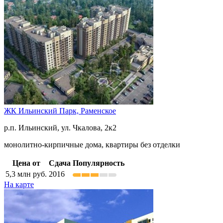
ЖК Ильинский Парк,
Раменское
р.п. Ильинский, ул. Чкалова, 2к2
монолитно-кирпичные дома, квартиры без отделки
Цена от
Сдача
Популярность
5,3
млн руб.
2016
На карте