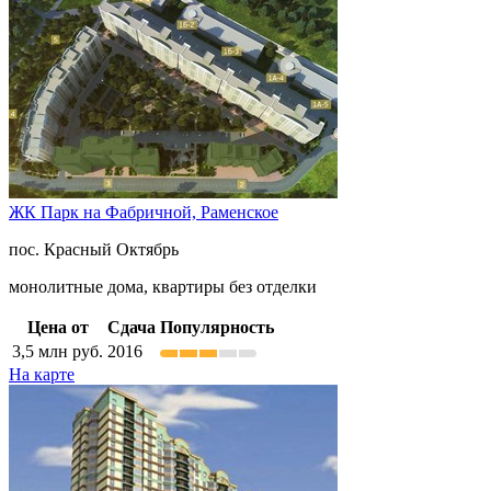
ЖК Парк на Фабричной,
Раменское
пос. Красный Октябрь
монолитные дома, квартиры без отделки
Цена от
Сдача
Популярность
3,5
млн руб.
2016
На карте