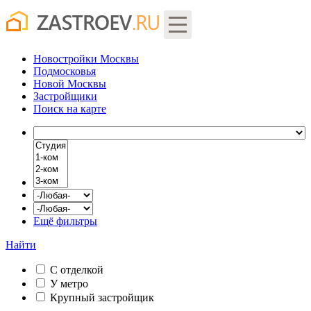
Новостройки Москвы
Подмосковья
Новой Москвы
Застройщики
Поиск
на карте
Ещё фильтры
Найти
С отделкой
У метро
Крупный застройщик