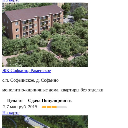
ЖК Софьино,
Раменское
с.п. Софьинское, д. Софьино
монолитно-кирпичные дома, квартиры без отделки
Цена от
Сдача
Популярность
2,7
млн руб.
2015
На карте