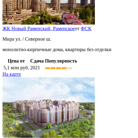
ЖК Новый Раменский,
Раменское
от
ФСК
Мира ул. / Северное ш.
монолитно-кирпичные дома, квартиры без отделки
Цена от
Сдача
Популярность
5,1
млн руб.
2021
На карте