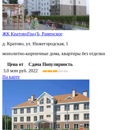
ЖК КратовоГрадЪ,
Раменское
д. Кратово, ул. Нижегородская, 1
монолитно-кирпичные дома, квартиры без отделки
Цена от
Сдача
Популярность
3,0
млн руб.
2022
На карте