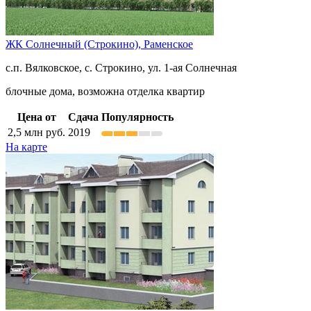
ЖК Солнечный (Строкино),
Раменское
с.п. Вялковское, с. Строкино, ул. 1-ая Солнечная
блочные дома, возможна отделка квартир
Цена от
Сдача
Популярность
2,5
млн руб.
2019
На карте