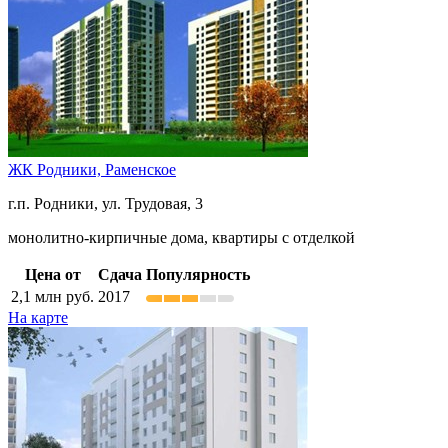
ЖК Родники,
Раменское
г.п. Родники, ул. Трудовая, 3
монолитно-кирпичные дома, квартиры с отделкой
Цена от
Сдача
Популярность
2,1
млн руб.
2017
На карте