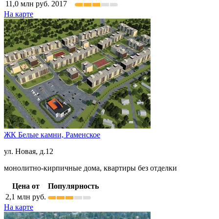
11,0
млн руб.
2017
На карте
ЖК Белые камни,
Раменское
ул. Новая, д.12
монолитно-кирпичные дома, квартиры без отделки
Цена от
Популярность
2,1
млн руб.
На карте