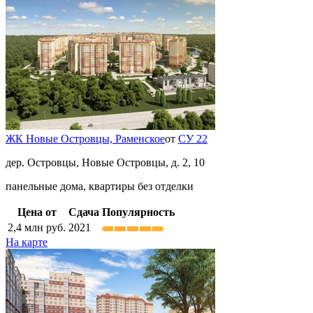
ЖК Новые Островцы,
Раменское
от
СУ 22
дер. Островцы, Новые Островцы, д. 2, 10
панельные дома, квартиры без отделки
Цена от
Сдача
Популярность
2,4
млн руб.
2021
На карте