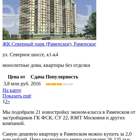
ЖК Северный парк (Раменское),
Раменское
ул. Северное шоссе, к1-к4
монолитные дома, квартиры без отделки
Цена от
Сдача
Популярность
3,8
млн руб.
2016
На карте
Показать ещё
1
2
»
Мы подобрали 21 новостройку эконом-класса в Раменском от
застройщиков ГК ФСК, СУ 22, ЮИТ Московия и других
компаний.
Самую дешевую квартиру в Раменском можно купить за 2,0
млн рублей. Цена квадратного метра составляет 26-135 тыс