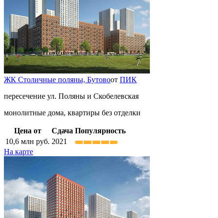
ЖК Столичные поляны,
Бутово
от
ПИК
пересечение ул. Поляны и Скобелевская
монолитные дома, квартиры без отделки
Цена от
Сдача
Популярность
10,6
млн руб.
2021
На карте