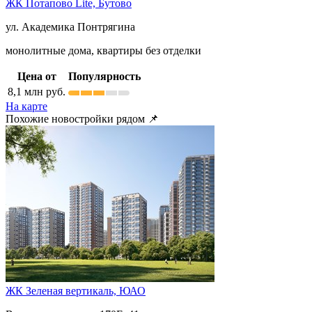
ЖК Потапово Lite,
Бутово
ул. Академика Понтрягина
монолитные дома, квартиры без отделки
Цена от
Популярность
8,1
млн руб.
На карте
Похожие новостройки рядом 📌
ЖК Зеленая вертикаль,
ЮАО