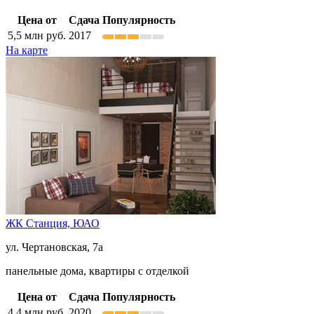
Цена от
Сдача
Популярность
5,5
млн руб.
2017
На карте
ЖК Станция,
ЮАО
ул. Чертановская, 7а
панельные дома, квартиры с отделкой
Цена от
Сдача
Популярность
4,4
млн руб.
2020