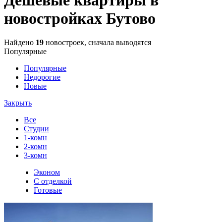
новостройках Бутово
Найдено
19
новостроек, сначала выводятся
Популярные
Популярные
Недорогие
Новые
Закрыть
Все
Студии
1-комн
2-комн
3-комн
Эконом
С отделкой
Готовые