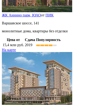
ЖК Аннино парк,
ЮАО
от
ПИК
Варшавское шоссе, 141
монолитные дома, квартиры без отделки
Цена от
Сдача
Популярность
15,4
млн руб.
2019
На карте