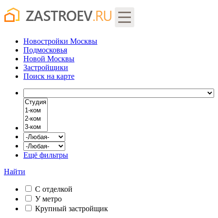
Новостройки Москвы
Подмосковья
Новой Москвы
Застройщики
Поиск
на карте
Ещё фильтры
Найти
С отделкой
У метро
Крупный застройщик