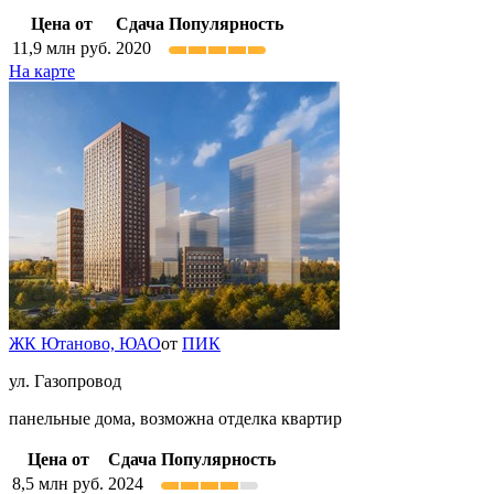
Цена от
Сдача
Популярность
11,9
млн руб.
2020
На карте
ЖК Ютаново,
ЮАО
от
ПИК
ул. Газопровод
панельные дома, возможна отделка квартир
Цена от
Сдача
Популярность
8,5
млн руб.
2024