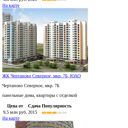
На карте
ЖК Чертаново Северное, мкр. 7Б,
ЮАО
Чертаново Северное, мкр. 7Б
панельные дома, квартиры с отделкой
Цена от
Сдача
Популярность
9,5
млн руб.
2015
На карте