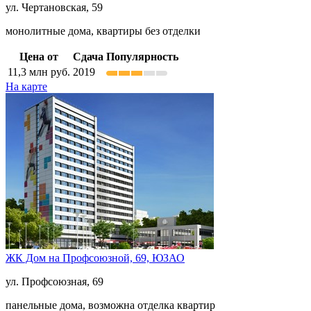
ул. Чертановская, 59
монолитные дома, квартиры без отделки
Цена от
Сдача
Популярность
11,3
млн руб.
2019
На карте
ЖК Дом на Профсоюзной, 69,
ЮЗАО
ул. Профсоюзная, 69
панельные дома, возможна отделка квартир