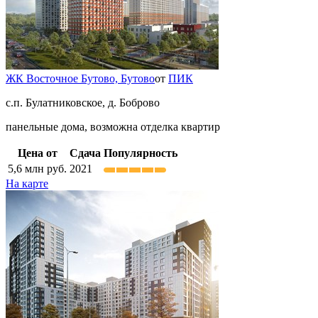
ЖК Восточное Бутово,
Бутово
от
ПИК
с.п. Булатниковское, д. Боброво
панельные дома, возможна отделка квартир
Цена от
Сдача
Популярность
5,6
млн руб.
2021
На карте