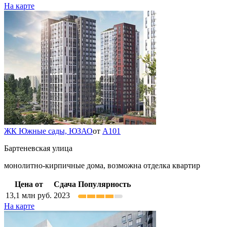
На карте
ЖК Южные сады,
ЮЗАО
от
А101
Бартеневская улица
монолитно-кирпичные дома, возможна отделка квартир
Цена от
Сдача
Популярность
13,1
млн руб.
2023
На карте