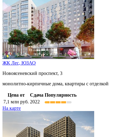
ЖК Лес,
ЮЗАО
Новоясеневский проспект, 3
монолитно-кирпичные дома, квартиры с отделкой
Цена от
Сдача
Популярность
7,1
млн руб.
2022
На карте