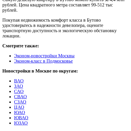
рублей. Цена квадратного метра составляет 99-512 тыс
рублей.
Покупая недвижимость комфорт класса в Бутово
удостоверьтесь в надежности девелопера, оцените
транспортную доступность и экологическую обстановку
локации.
Смотрите также:
Эконом-новостройки Москвы
Эконом-класс в Подмосковье
Новостройки в Москве по округам:
ВАО
ЗАО
САО
СВАО
СЗАО
ЦАО
ЮАО
ЮВАО
ЮЗАО