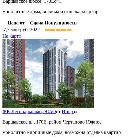
Варшавское шоссе, 170Ес41
монолитные дома, возможна отделка квартир
Цена от
Сдача
Популярность
7,7
млн руб.
2022
На карте
ЖК Лесопарковый,
ЮАО
от
Инград
Варшавское ш., 170Е, район Чертаново Южное
монолитно-кирпичные дома, возможна отделка квартир