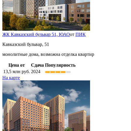
ЖК Кавказский бульвар 51,
ЮАО
от
ПИК
Кавказский бульвар, 51
монолитные дома, возможна отделка квартир
Цена от
Сдача
Популярность
13,5
млн руб.
2024
На карте