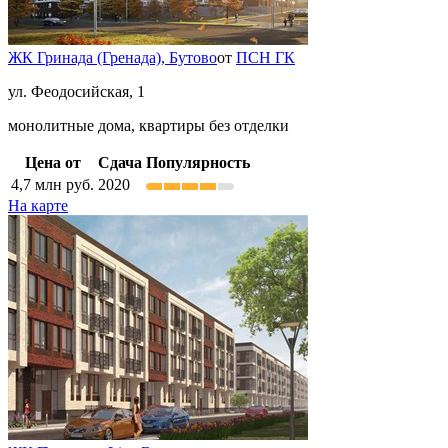
ЖК Гринада (Гренада),
Бутово
от
ПСН ГК
ул. Феодосийская, 1
монолитные дома, квартиры без отделки
Цена от
Сдача
Популярность
4,7
млн руб.
2020
На карте