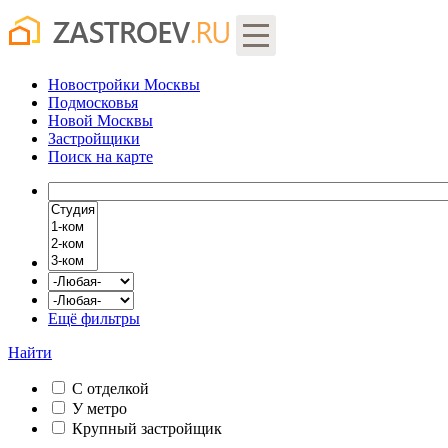
Новостройки Москвы
Подмосковья
Новой Москвы
Застройщики
Поиск
на карте
Ещё фильтры
Найти
С отделкой
У метро
Крупный застройщик