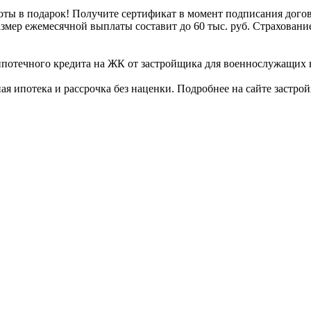
 подарок! Получите сертификат в момент подписания договора
 размер ежемесячной выплаты составит до 60 тыс. руб. Страхова
чного кредита на ЖК от застройщика для военнослужащих в 
 ипотека и рассрочка без наценки. Подробнее на сайте застро