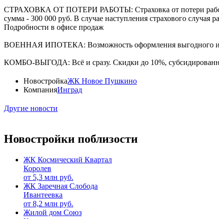
СТРАХОВКА ОТ ПОТЕРИ РАБОТЫ: Страховка от потери работы в
сумма - 300 000 руб. В случае наступления страхового случая
Подробности в офисе продаж
ВОЕННАЯ ИПОТЕКА: Возможность оформления выгодного ипоте
КОМБО-ВЫГОДА: Всё и сразу. Скидки до 10%, субсидированная
Новостройка
ЖК Новое Пушкино
Компания
Инград
Другие новости
Новостройки поблизости
ЖК Космический Квартал
Королев
от
5,3
млн руб.
ЖК Заречная Слобода
Ивантеевка
от
8,2
млн руб.
Жилой дом Союз