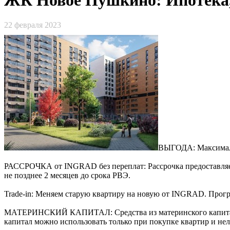
22 февраля 2023
ВЫГОДА: Максимальн
РАССРОЧКА от INGRAD без переплат: Рассрочка предоставляет
не позднее 2 месяцев до срока РВЭ.
Trade-in: Меняем старую квартиру на новую от INGRAD. Прогр
МАТЕРИНСКИЙ КАПИТАЛ: Средства из материнского капитала м
капитал можно использовать только при покупке квартир и нел