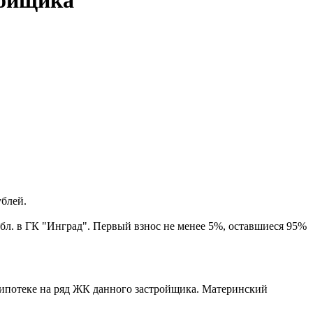
блей.
л. в ГК "Инград". Первый взнос не менее 5%, оставшиеся 95%
ипотеке на ряд ЖК данного застройщика. Материнский