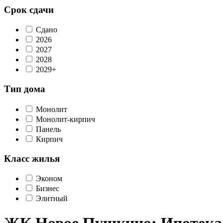
Срок сдачи
Сдано
2026
2027
2028
2029+
Тип дома
Монолит
Монолит-кирпич
Панель
Кирпич
Класс жилья
Эконом
Бизнес
Элитный
ЖК Новое Пушкино: Ипотека, 