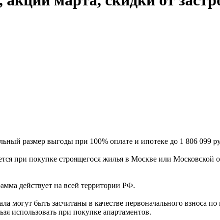
ый размер выгоды при 100% оплате и ипотеке до 1 806 099 ру
ся при покупке строящегося жилья в Москве или Московской об
амма действует на всей территории РФ.
огут быть засчитаны в качестве первоначального взноса по 
ьзя использовать при покупке апартаментов.