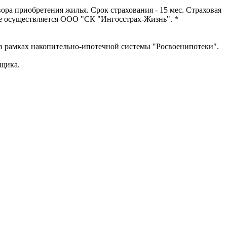
 приобретения жилья. Срок страхования - 15 мес. Страховая
ние осуществляется ООО "СК "Ингосстрах-Жизнь". *
рамках накопительно-ипотечной системы "Росвоенипотеки".
йщика.