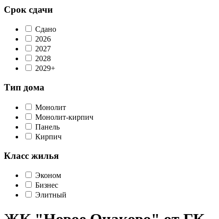
Срок сдачи
Сдано
2026
2027
2028
2029+
Тип дома
Монолит
Монолит-кирпич
Панель
Кирпич
Класс жилья
Эконом
Бизнес
Элитный
ЖК "Новое Очаково" от ГК