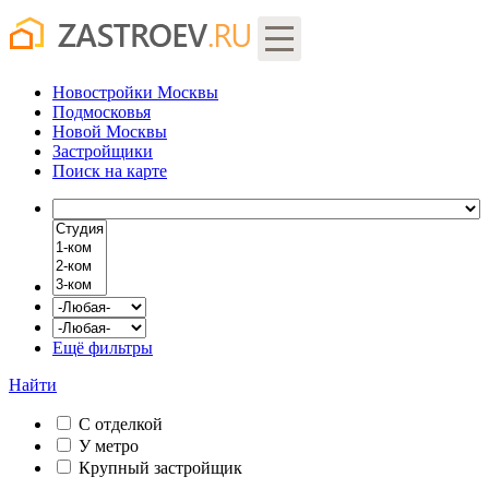
Новостройки Москвы
Подмосковья
Новой Москвы
Застройщики
Поиск
на карте
Ещё фильтры
Найти
С отделкой
У метро
Крупный застройщик