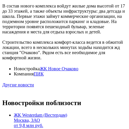
В состав нового комплекса войдут жилые дома высотой от 17
до 33 этажей, а также объекты инфраструктуры: два детсада и
школа. Первые этажи займут коммерческие организации, на
подземном уровне расположится паркинг и кладовые. На
территории появятся пешеходный бульвар, зеленые
насаждения и места для отдыха взрослых и детей.
Строительство комплекса комфорт-класса ведется в обжитой
локации, всего в нескольких минутах ходьбы находится жд
станция "Очаково". Рядом есть все необходимое для
комфортной жизни.
Новостройка
ЖК Новое Очаково
Компания
ПИК
Другие новости
Новостройки поблизости
ЖК Westerdam (Вестердам)
Москва, ЗАО
от
9,8
млн руб.