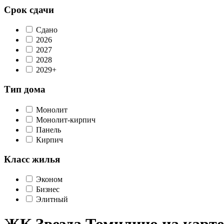
Срок сдачи
Сдано
2026
2027
2028
2029+
Тип дома
Монолит
Монолит-кирпич
Панель
Кирпич
Класс жилья
Эконом
Бизнес
Элитный
ЖК Звезда Томилино на карт