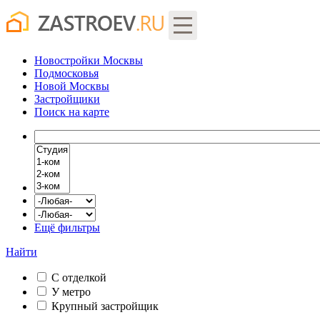
Новостройки Москвы
Подмосковья
Новой Москвы
Застройщики
Поиск
на карте
Ещё фильтры
Найти
С отделкой
У метро
Крупный застройщик