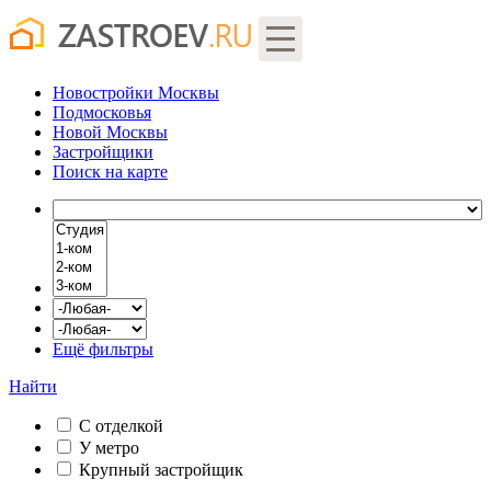
Новостройки Москвы
Подмосковья
Новой Москвы
Застройщики
Поиск
на карте
Ещё фильтры
Найти
С отделкой
У метро
Крупный застройщик