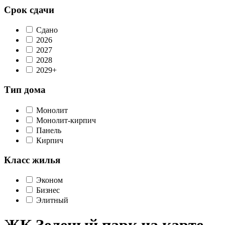
Срок сдачи
Сдано
2026
2027
2028
2029+
Тип дома
Монолит
Монолит-кирпич
Панель
Кирпич
Класс жилья
Эконом
Бизнес
Элитный
ЖК Зеленый парк на карте