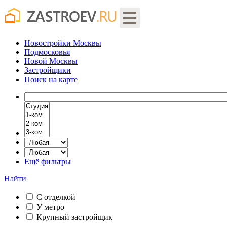
Новостройки Москвы
Подмосковья
Новой Москвы
Застройщики
Поиск
на карте
Ещё фильтры
Найти
С отделкой
У метро
Крупный застройщик