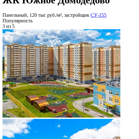
Панельный, 120 тыс руб./м², застройщик
СУ-155
Популярность
3
из 5