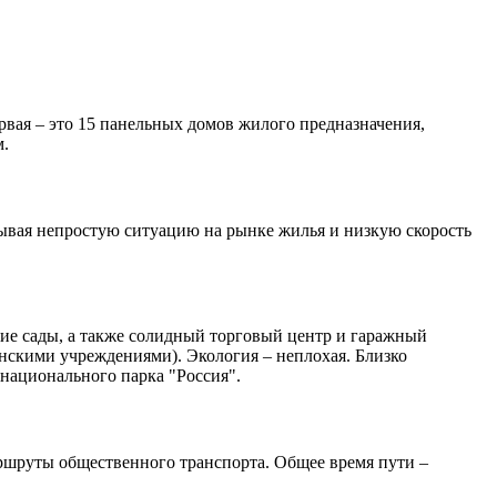
вая – это 15 панельных домов жилого предназначения,
м.
итывая непростую ситуацию на рынке жилья и низкую скорость
кие сады, а также солидный торговый центр и гаражный
нскими учреждениями). Экология – неплохая. Близко
национального парка "Россия".
ршруты общественного транспорта. Общее время пути –