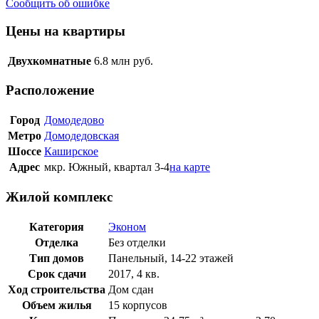
Сообщить об ошибке
Цены на квартиры
Двухкомнатные
6.8
млн руб.
Расположение
Город
Домодедово
Метро
Домодедовская
Шоссе
Каширское
Адрес
мкр. Южный, квартал 3-4
на карте
Жилой комплекс
Категория
Эконом
Отделка
Без отделки
Тип домов
Панельный, 14-22 этажей
Срок сдачи
2017, 4 кв.
Ход строительства
Дом сдан
Объем жилья
15 корпусов