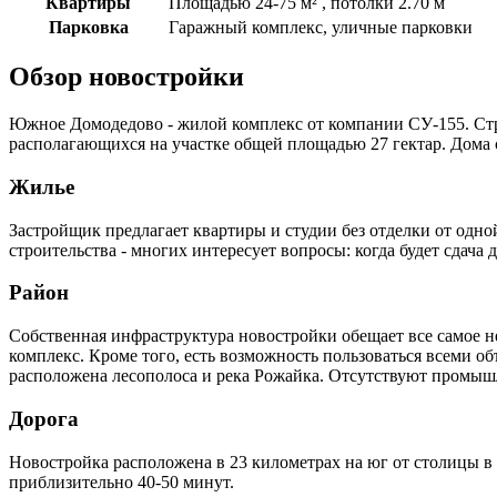
Квартиры
Площадью 24-75 м² , потолки 2.70 м
Парковка
Гаражный комплекс, уличные парковки
Обзор новостройки
Южное Домодедово - жилой комплекс от компании СУ-155. Стр
располагающихся на участке общей площадью 27 гектар. Дома
Жилье
Застройщик предлагает квартиры и студии без отделки от одно
строительства - многих интересует вопросы: когда будет сдача 
Район
Собственная инфраструктура новостройки обещает все самое н
комплекс. Кроме того, есть возможность пользоваться всеми 
расположена лесополоса и река Рожайка. Отсутствуют промышл
Дорога
Новостройка расположена в 23 километрах на юг от столицы в
приблизительно 40-50 минут.