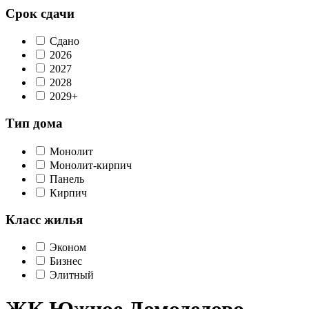
Срок сдачи
Сдано
2026
2027
2028
2029+
Тип дома
Монолит
Монолит-кирпич
Панель
Кирпич
Класс жилья
Эконом
Бизнес
Элитный
ЖК Южное Домодедово