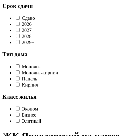
Срок сдачи
Сдано
2026
2027
2028
2029+
Тип дома
Монолит
Монолит-кирпич
Панель
Кирпич
Класс жилья
Эконом
Бизнес
Элитный
ЖК Ярославский на карте,