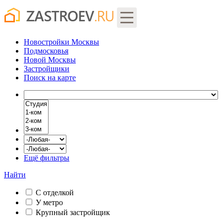
Новостройки Москвы
Подмосковья
Новой Москвы
Застройщики
Поиск
на карте
Ещё фильтры
Найти
С отделкой
У метро
Крупный застройщик