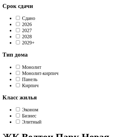
Срок сдачи
Сдано
2026
2027
2028
2029+
Тип дома
Монолит
Монолит-кирпич
Панель
Кирпич
Класс жилья
Эконом
Бизнес
Элитный
ЖК Велтон Парк Новая