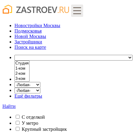
Новостройки Москвы
Подмосковья
Новой Москвы
Застройщики
Поиск
на карте
Ещё фильтры
Найти
С отделкой
У метро
Крупный застройщик