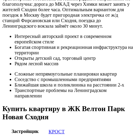
благополучна: дорога до МКАД через Химки может занять у
жителей Сходни более часа. Оптимальным вариантом для
поездок в Москву будет пригородная электричка от ж/д
станций Фирсановская или Сходня, поездка до
Ленинградского вокзала займёт около 30 минут.
Интересный авторский проект в современном
европейском стиле
Богатая спортивная и рекреационная инфраструктура на
территории
Открыты детский сад, торговый центр
Рядом лесной массив
Сложные непрямоугольные планировки квартир
Соседство с промышленными предприятиями
Ближайшая школа и поликлиника на расстоянии 2-х
Транспортные проблемы на Ленинградском
направлении
Купить квартиру в ЖК Велтон Парк
Новая Сходня
Застройщик
КРОСТ