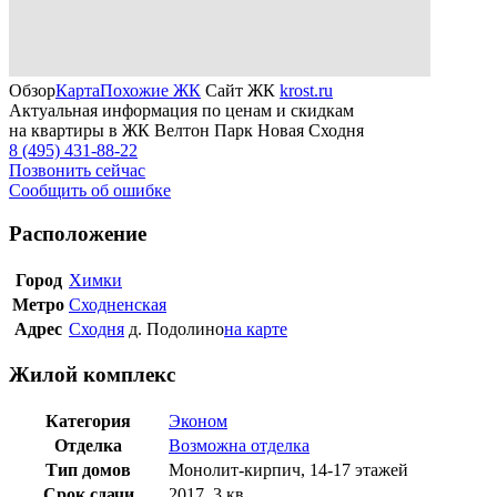
Обзор
Карта
Похожие ЖК
Сайт ЖК
krost.ru
Актуальная информация по ценам и скидкам
на квартиры в ЖК Велтон Парк Новая Сходня
8 (495) 431-88-22
Позвонить сейчас
Сообщить об ошибке
Расположение
Город
Химки
Метро
Сходненская
Адрес
Сходня
д. Подолино
на карте
Жилой комплекс
Категория
Эконом
Отделка
Возможна отделка
Тип домов
Монолит-кирпич, 14-17 этажей
Срок сдачи
2017, 3 кв.