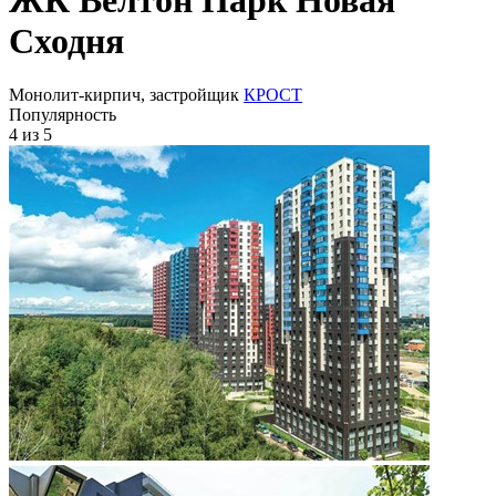
Сходня
Монолит-кирпич, застройщик
КРОСТ
Популярность
4
из 5