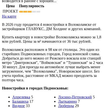
возводится в районе с хорошей...
Цена
Популярность
ПРОЕКТ
На карте
В 2026 году продается 4 новостройки в Волоколамске от
застройщиков ГЛАВУКС, ДМ Холдинг и других компаний.
Купить квартиру в новостройке Волоколамска можно за 1,8
млн рублей. Цены за м² начинаются от 36 тыс рублей.
Волоколамск расположен в 98 км от столицы. Это один из
старейших Подмосковных городов, Город воинской славы.
Добраться до него можно от Рижского вокзала или станций
метро "Дмитровская", "Войковская" и "Тушинская" за 2 часа
30 минут. Для проезда на автомобиле лучше выбрать менее
загруженное, чем "Волоколамка", Новорижское шоссе. Без
учета пробок, расстояние от МКАД можно преодолеть за
полтора часа.
Новостройки в городах Подмосковья:
Апрелевка
5
Лосино-Петровский
5
Балашиха
17
Лыткарино
7
Видное
33
Люберцы
29