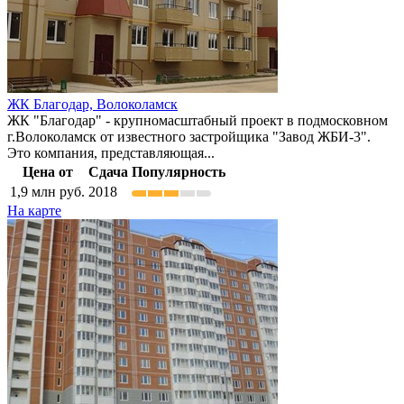
ЖК Благодар,
Волоколамск
ЖК "Благодар" - крупномасштабный проект в подмосковном
г.Волоколамск от известного застройщика "Завод ЖБИ-3".
Это компания, представляющая...
Цена от
Сдача
Популярность
1,9
млн руб.
2018
На карте