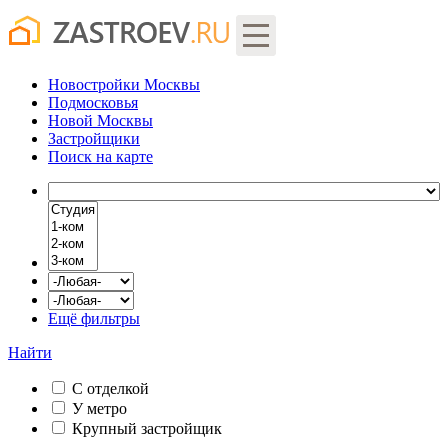
Новостройки Москвы
Подмосковья
Новой Москвы
Застройщики
Поиск
на карте
Ещё фильтры
Найти
С отделкой
У метро
Крупный застройщик