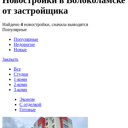
от застройщика
Найдено
4
новостройки, сначала выводятся
Популярные
Популярные
Недорогие
Новые
Закрыть
Все
Студии
1-комн
2-комн
3-комн
Эконом
С отделкой
Готовые