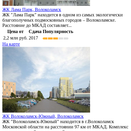
ЖК Лама Парк,
Волоколамск
ЖК "Лама Парк" находится в одном из самых экологически
благополучных подмосковных городов – Волоколамске.
Расстояние до МКАД составляет...
Цена от
Сдача
Популярность
2,2
млн руб.
2017
На карте
ЖК Волоколамск-Южный,
Волоколамск
ЖК "Волоколамск-Южный" находится в г.Волоколамск
Московской области на расстоянии 97 км от МКАД. Комплекс