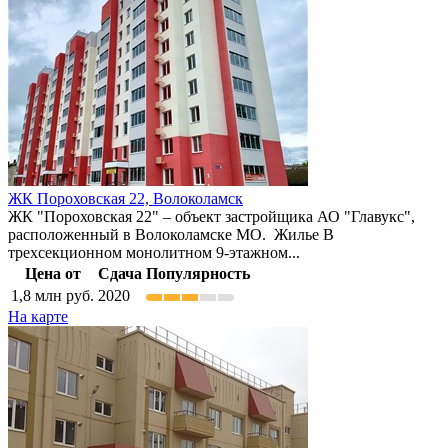
ЖК Пороховская 22,
Волоколамск
ЖК "Пороховская 22" – объект застройщика АО "Главукс",
расположенный в Волоколамске МО. Жилье В
трехсекционном монолитном 9-этажном...
Цена от
Сдача
Популярность
1,8
млн руб.
2020
На карте