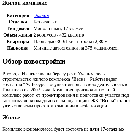
Жилой комплекс
Категория
Эконом
Отделка
Без отделки
Тип домов
Монолитный, 17 этажей
Объем жилья
2 корпусов / 432 квартир
Квартиры
Площадью 36-61 м² , потолки 2,80 м
Парковка
Уличные автостоянки на 375 машиномест
Обзор новостройки
В городе Ивантеевке на берегу реки Уча началось
строительство жилого комплекса "Весна". Работы ведет
компания "АСРесурс", осуществляющая свою деятельность в
Ивантеевке с 2002 года. Компания производит полный
комплекс работ, от проектирования и подготовки участка под
застройку до ввода домов в эксплуатацию. ЖК "Весна" станет
уже четвертым проектом компании в этой локации.
Жилье
Комплекс эконом-класса будет состоять из пяти 17-этажных