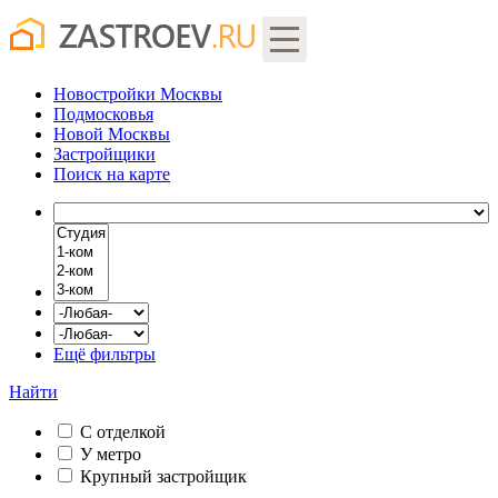
Новостройки Москвы
Подмосковья
Новой Москвы
Застройщики
Поиск
на карте
Ещё фильтры
Найти
С отделкой
У метро
Крупный застройщик