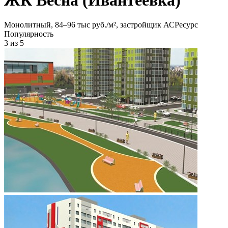
Монолитный, 84‒96 тыс руб./м², застройщик АСРесурс
Популярность
3
из 5