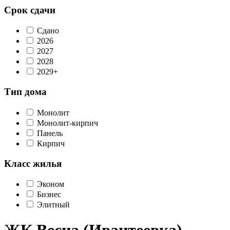
Срок сдачи
Сдано
2026
2027
2028
2029+
Тип дома
Монолит
Монолит-кирпич
Панель
Кирпич
Класс жилья
Эконом
Бизнес
Элитный
ЖК Весна (Ивантеевка)