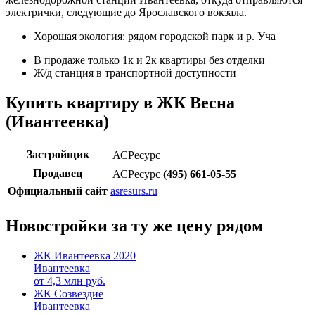
электрички, следующие до Ярославского вокзала.
Хорошая экология: рядом городской парк и р. Уча
В продаже только 1к и 2к квартиры без отделки
Ж/д станция в транспортной доступности
Купить квартиру в ЖК Весна
(Ивантеевка)
Застройщик
АСРесурс
Продавец
АСРесурс
(495) 661-05-55
Официальный сайт
asresurs.ru
Новостройки за ту же цену рядом
ЖК Ивантеевка 2020
Ивантеевка
от
4,3
млн руб.
ЖК Созвездие
Ивантеевка