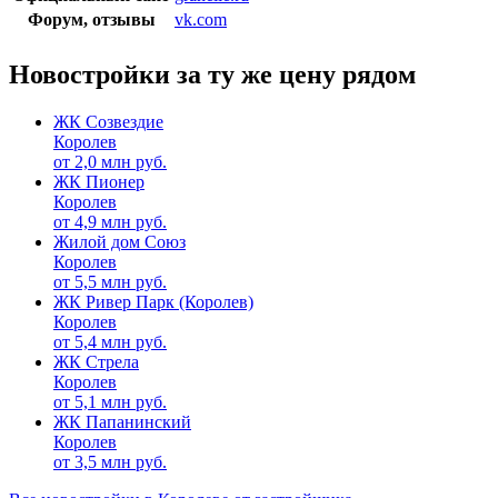
Форум, отзывы
vk.com
Новостройки за ту же цену рядом
ЖК Созвездие
Королев
от
2,0
млн руб.
ЖК Пионер
Королев
от
4,9
млн руб.
Жилой дом Союз
Королев
от
5,5
млн руб.
ЖК Ривер Парк (Королев)
Королев
от
5,4
млн руб.
ЖК Стрела
Королев
от
5,1
млн руб.
ЖК Папанинский
Королев
от
3,5
млн руб.