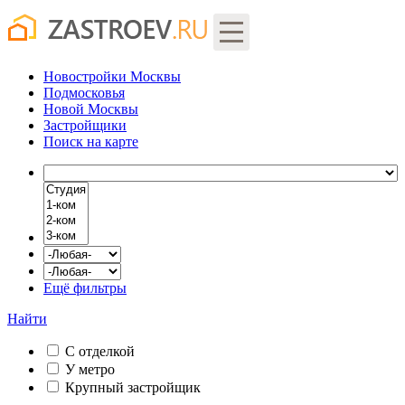
Новостройки Москвы
Подмосковья
Новой Москвы
Застройщики
Поиск
на карте
Ещё фильтры
Найти
С отделкой
У метро
Крупный застройщик