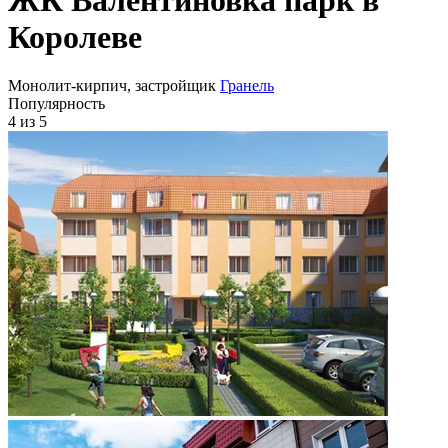
Королеве
Монолит-кирпич, застройщик
Гранель
Популярность
4
из 5