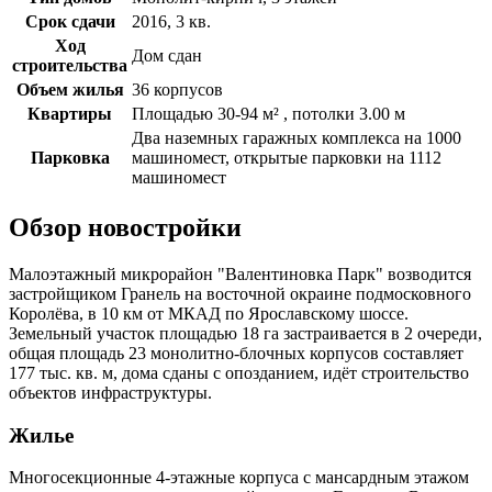
Срок сдачи
2016, 3 кв.
Ход
Дом сдан
строительства
Объем жилья
36 корпусов
Квартиры
Площадью 30-94 м² , потолки 3.00 м
Два наземных гаражных комплекса на 1000
Парковка
машиномест, открытые парковки на 1112
машиномест
Обзор новостройки
Малоэтажный микрорайон "Валентиновка Парк" возводится
застройщиком Гранель на восточной окраине подмосковного
Королёва, в 10 км от МКАД по Ярославскому шоссе.
Земельный участок площадью 18 га застраивается в 2 очереди,
общая площадь 23 монолитно-блочных корпусов составляет
177 тыс. кв. м, дома сданы с опозданием, идёт строительство
объектов инфраструктуры.
Жилье
Многосекционные 4-этажные корпуса с мансардным этажом