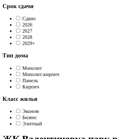
Срок сдачи
Сдано
2026
2027
2028
2029+
Тип дома
Монолит
Монолит-кирпич
Панель
Кирпич
Класс жилья
Эконом
Бизнес
Элитный
ЖК Валентиновка парк в