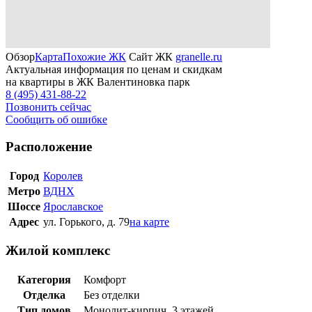
Обзор
Карта
Похожие ЖК
Сайт ЖК
granelle.ru
Актуальная информация по ценам и скидкам
на квартиры в ЖК Валентиновка парк
8 (495) 431-88-22
Позвонить сейчас
Сообщить об ошибке
Расположение
Город
Королев
Метро
ВДНХ
Шоссе
Ярославское
Адрес
ул. Горького, д. 79
на карте
Жилой комплекс
Категория
Комфорт
Отделка
Без отделки
Тип домов
Монолит-кирпич, 3 этажей