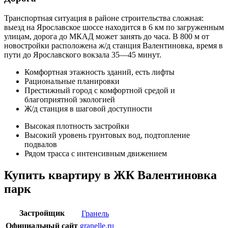
Транспортная ситуация в районе строительства сложная:
выезд на Ярославское шоссе находится в 6 км по загруженным
улицам, дорога до МКАД может занять до часа. В 800 м от
новостройки расположена ж/д станция Валентиновка, время в
пути до Ярославского вокзала 35—45 минут.
Комфортная этажность зданий, есть лифты
Рациональные планировки
Престижный город с комфортной средой и
благоприятной экологией
Ж/д станция в шаговой доступности
Высокая плотность застройки
Высокий уровень грунтовых вод, подтопление
подвалов
Рядом трасса с интенсивным движением
Купить квартиру в ЖК Валентиновка
парк
Застройщик
Гранель
Официальный сайт
granelle.ru