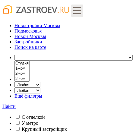
Новостройки Москвы
Подмосковья
Новой Москвы
Застройщики
Поиск
на карте
Ещё фильтры
Найти
С отделкой
У метро
Крупный застройщик