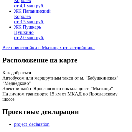
Королев
от
4,1
млн руб.
ЖК Папанинский
Королев
от
3,5
млн руб.
ЖК Пушкарь
Пушкино
от
2,0
млн руб.
Все новостройки в Мытищах от застройщика
Расположение на карте
Как добраться
Автобусом или маршрутным такси от м. "Бабушкинская",
"Медведково"
Электричкой с Ярославского вокзала до ст. "Мытищи"
На личном транспорте 15 км от МКАД по Ярославскому
шоссе
Проектные декларации
project_declaration