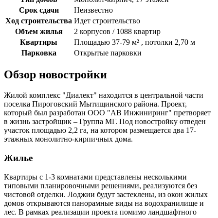
Срок сдачи
Неизвестно
Ход строительства
Идет строительство
Объем жилья
2 корпусов / 1088 квартир
Квартиры
Площадью 37-79 м² , потолки 2,70 м
Парковка
Открытые парковки
Обзор новостройки
Жилой комплекс "Диалект" находится в центральной части
поселка Пироговский Мытищинского района. Проект,
который был разработан ООО "АВ Инжиниринг" претворяет
в жизнь застройщик – Группа МГ. Под новостройку отведен
участок площадью 2,2 га, на котором размещается два 17-
этажных монолитно-кирпичных дома.
Жилье
Квартиры с 1-3 комнатами представлены несколькими
типовыми планировочными решениями, реализуются без
чистовой отделки. Лоджии будут застеклены, из окон жилых
домов открываются панорамные виды на водохранилище и
лес. В рамках реализации проекта помимо ландшафтного