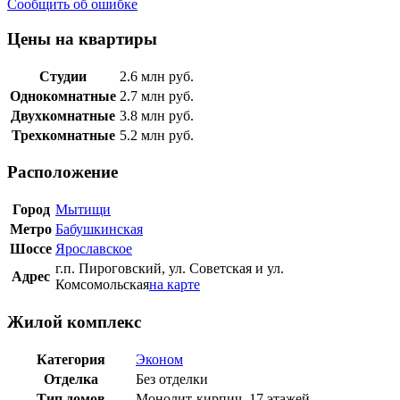
Сообщить об ошибке
Цены на квартиры
Студии
2.6
млн руб.
Однокомнатные
2.7
млн руб.
Двухкомнатные
3.8
млн руб.
Трехкомнатные
5.2
млн руб.
Расположение
Город
Мытищи
Метро
Бабушкинская
Шоссе
Ярославское
г.п. Пироговский, ул. Советская и ул.
Адрес
Комсомольская
на карте
Жилой комплекс
Категория
Эконом
Отделка
Без отделки
Тип домов
Монолит-кирпич, 17 этажей