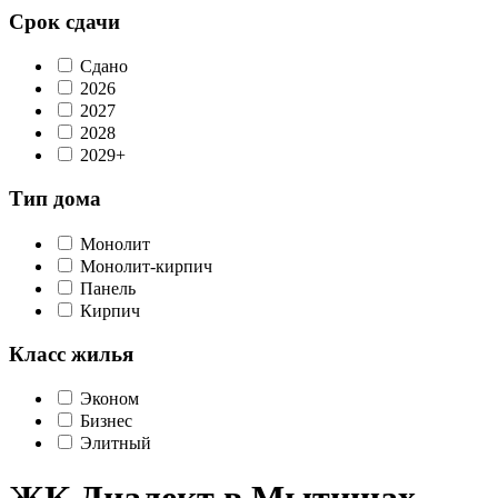
Срок сдачи
Сдано
2026
2027
2028
2029+
Тип дома
Монолит
Монолит-кирпич
Панель
Кирпич
Класс жилья
Эконом
Бизнес
Элитный
ЖК Диалект в Мытищах