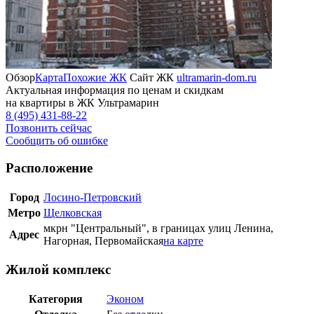
Обзор
Карта
Похожие ЖК
Сайт ЖК
ultramarin-dom.ru
Актуальная информация по ценам и скидкам
на квартиры в ЖК Ультрамарин
8 (495) 431-88-22
Позвонить сейчас
Сообщить об ошибке
Расположение
Город
Лосино-Петровский
Метро
Щелковская
мкрн "Центральный", в границах улиц Ленина,
Адрес
Нагорная, Первомайская
на карте
Жилой комплекс
Категория
Эконом