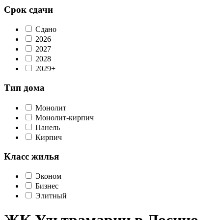
Срок сдачи
Сдано
2026
2027
2028
2029+
Тип дома
Монолит
Монолит-кирпич
Панель
Кирпич
Класс жилья
Эконом
Бизнес
Элитный
ЖК Ультрамарин в Лосино-