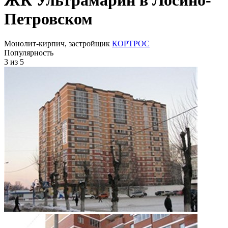
Петровском
Монолит-кирпич, застройщик
КОРТРОС
Популярность
3
из 5