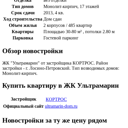
Отделка
Без отделки
Тип домов
Монолит-кирпич, 17 этажей
Срок сдачи
2013, 4 кв.
Ход строительства
Дом сдан
Объем жилья
2 корпусов / 485 квартир
Квартиры
Площадью 30-80 м² , потолки 2.80 м
Парковка
Гостевой паркинг
Обзор новостройки
ЖК "Ультрамарин" от застройщика КОРТРОС. Район
застройки - г. Лосино-Петровский. Тип возводимых домов:
Монолит-кирпич.
Купить квартиру в ЖК Ультрамарин
Застройщик
КОРТРОС
Официальный сайт
ultramarin-dom.ru
Новостройки за ту же цену рядом