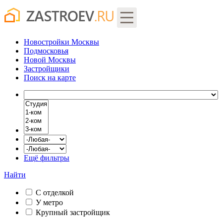
Новостройки Москвы
Подмосковья
Новой Москвы
Застройщики
Поиск
на карте
Ещё фильтры
Найти
С отделкой
У метро
Крупный застройщик