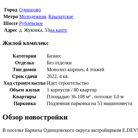
Город
Одинцово
Метро
Молодежная
,
Крылатское
Шоссе
Рублевское
Адрес
д. Жуковка, 53
на карте
Жилой комплекс
Категория
Бизнес
Отделка
Без отделки
Тип домов
Монолит-кирпич, 4 этажей
Срок сдачи
2022, 4 кв.
Ход строительства
Идет строительство
Объем жилья
1 корпусов / 80 квартир
Квартиры
Площадью 36-108 м² , потолки 3,0 м
Парковка
Подземная парковка на 53 машиноместа
Обзор новостройки
В поселке Барвиха Одинцовского округа застройщиком E.DEVE