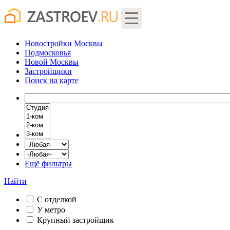
Новостройки Москвы
Подмосковья
Новой Москвы
Застройщики
Поиск
на карте
Ещё фильтры
Найти
С отделкой
У метро
Крупный застройщик