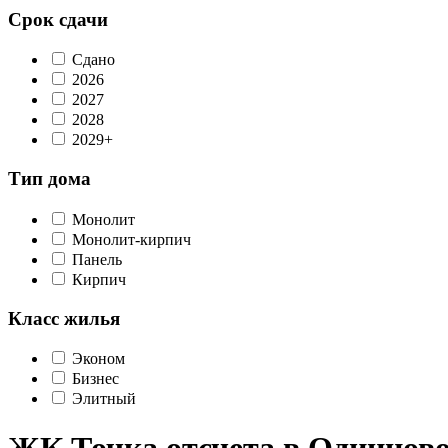
Срок сдачи
Сдано
2026
2027
2028
2029+
Тип дома
Монолит
Монолит-кирпич
Панель
Кирпич
Класс жилья
Эконом
Бизнес
Элитный
ЖК Точка отсчета в Одинцов