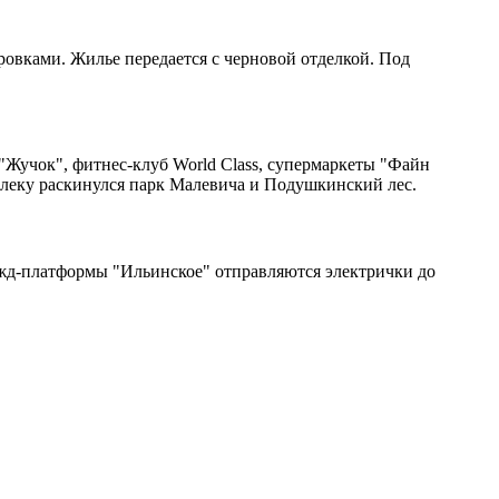
вками. Жилье передается с черновой отделкой. Под
 "Жучок", фитнес-клуб World Class, супермаркеты "Файн
далеку раскинулся парк Малевича и Подушкинский лес.
 жд-платформы "Ильинское" отправляются электрички до