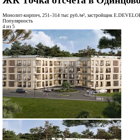
Монолит-кирпич, 251‒314 тыс руб./м², застройщик E.DEVE
Популярность
4
из 5