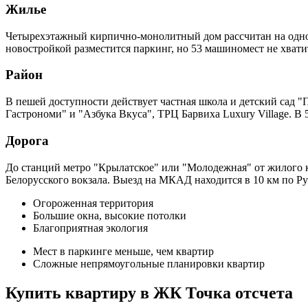
Жилье
Четырехэтажный кирпично-монолитный дом рассчитан на одно
новостройкой разместится паркинг, но 53 машиномест не хвати
Район
В пешей доступности действует частная школа и детский сад "
Гастрономи" и "Азбука Вкуса", ТРЦ Барвиха Luxury Village. В
Дорога
До станций метро "Крылатское" или "Молодежная" от жилого 
Белорусского вокзала. Выезд на МКАД находится в 10 км по Р
Огороженная территория
Большие окна, высокие потолки
Благоприятная экология
Мест в паркинге меньше, чем квартир
Сложные непрямоугольные планировки квартир
Купить квартиру в ЖК Точка отсчета