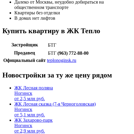
Далеко от Москвы, неудобно добираться на
общественном транспорте
Квартиры без отделки
В домах нет лифтов
Купить квартиру в ЖК Тепло
Застройщик
БТГ
Продавец
БТГ
(963) 772-88-00
Официальный сайт
teplonoginsk.ru
Новостройки за ту же цену рядом
ЖК Лесная поляна
Ногинск
от
2,5
млн руб.
ЖК Лесная сказка (7-я Черноголовская)
Ногинск
от
5,1
млн руб.
ЖК Захарово-парк
Ногинск
от
2,9
млн руб.