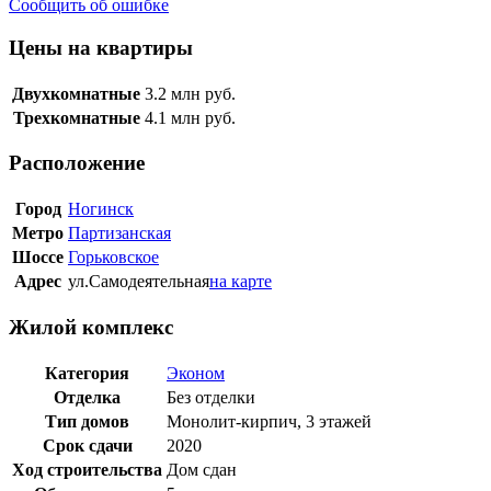
Сообщить об ошибке
Цены на квартиры
Двухкомнатные
3.2
млн руб.
Трехкомнатные
4.1
млн руб.
Расположение
Город
Ногинск
Метро
Партизанская
Шоссе
Горьковское
Адрес
ул.Самодеятельная
на карте
Жилой комплекс
Категория
Эконом
Отделка
Без отделки
Тип домов
Монолит-кирпич, 3 этажей
Срок сдачи
2020
Ход строительства
Дом сдан