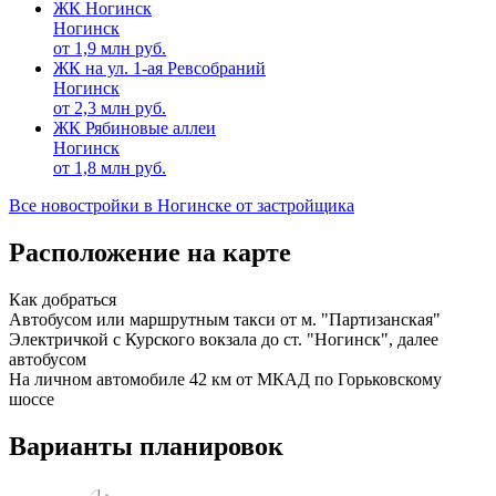
ЖК Ногинск
Ногинск
от
1,9
млн руб.
ЖК на ул. 1-ая Ревсобраний
Ногинск
от
2,3
млн руб.
ЖК Рябиновые аллеи
Ногинск
от
1,8
млн руб.
Все новостройки в Ногинске от застройщика
Расположение на карте
Как добраться
Автобусом или маршрутным такси от м. "Партизанская"
Электричкой с Курского вокзала до ст. "Ногинск", далее
автобусом
На личном автомобиле 42 км от МКАД по Горьковскому
шоссе
Варианты планировок