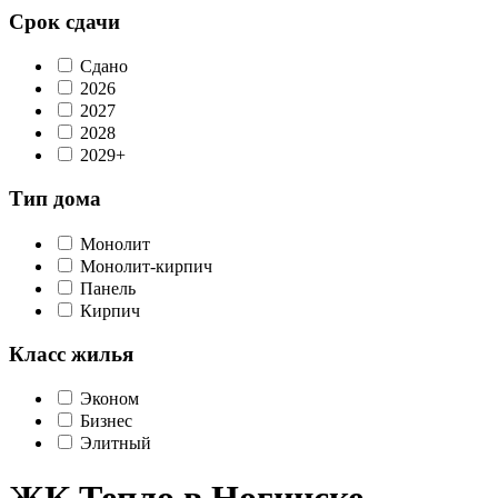
Срок сдачи
Сдано
2026
2027
2028
2029+
Тип дома
Монолит
Монолит-кирпич
Панель
Кирпич
Класс жилья
Эконом
Бизнес
Элитный
ЖК Тепло в Ногинске