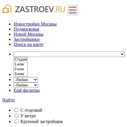
Новостройки Москвы
Подмосковья
Новой Москвы
Застройщики
Поиск
на карте
Ещё фильтры
Найти
С отделкой
У метро
Крупный застройщик