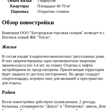
Объем жилья
5 корпусов
Квартиры
Площадью 40-70 м²
Парковка
Открытые стоянки
Обзор новостройки
Компания ООО "Богородская торговая галерея" возведет в г.
Ногинск новый ЖК "Тепло".
Жилье
В состав входят 4 кирпично-монолитных трехэтажных дома.
В них запроектированы одно-трехкомнатные квартиры
эконом-класса (по 3-4 шт. на этаже). Отделка и лифты
застройщиком не предусмотрены. Прилегающая территория
будет закрыта от доступа посторонних. Во дворе создадут
спортплощадку, игровую зону для малышей и пространство
для отдыха.
Район
Возле новостройки действуют поликлиники, 2 детсада,
больница, супермаркеты "Дикси" и "Пятерочка", школа, Дом