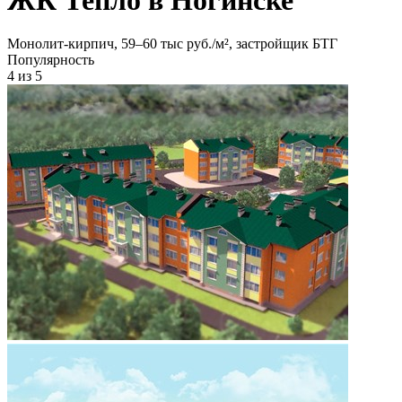
Монолит-кирпич, 59‒60 тыс руб./м², застройщик БТГ
Популярность
4
из 5