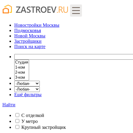
Новостройки Москвы
Подмосковья
Новой Москвы
Застройщики
Поиск
на карте
Ещё фильтры
Найти
С отделкой
У метро
Крупный застройщик