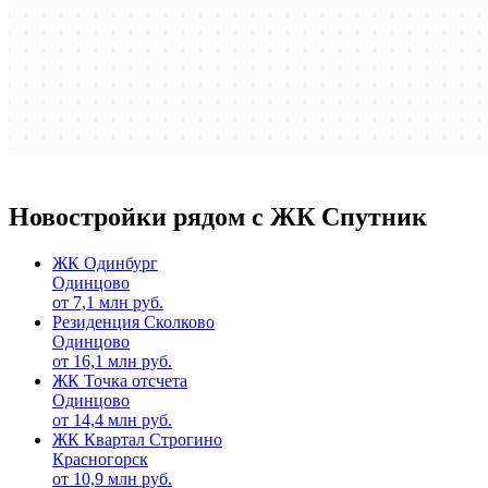
Новостройки рядом с ЖК Спутник
ЖК Одинбург
Одинцово
от
7,1
млн руб.
Резиденция Сколково
Одинцово
от
16,1
млн руб.
ЖК Точка отсчета
Одинцово
от
14,4
млн руб.
ЖК Квартал Строгино
Красногорск
от
10,9
млн руб.