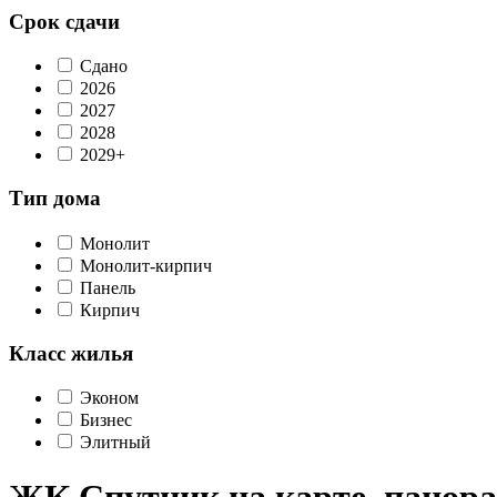
Срок сдачи
Сдано
2026
2027
2028
2029+
Тип дома
Монолит
Монолит-кирпич
Панель
Кирпич
Класс жилья
Эконом
Бизнес
Элитный
ЖК Спутник на карте, панор