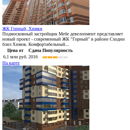
ЖК Горный,
Химки
Подмосковный застройщик Мебе девелопмент представляет
новый проект - современный ЖК "Горный" в районе Сходни
близ Химок. Комфортабельный...
Цена от
Сдача
Популярность
6,1
млн руб.
2016
На карте