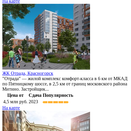
На карте
ЖК Отрада,
Красногорск
"Отрада" — жилой комплекс комфорт-класса в 6 км от МКАД
по Пятницкому шоссе, в 2,5 км от границ московского района
Митино. Застройщик...
Цена от
Сдача
Популярность
4,5
млн руб.
2023
На карте