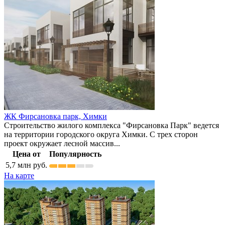
ЖК Фирсановка парк,
Химки
Строительство жилого комплекса "Фирсановка Парк" ведется
на территории городского округа Химки. С трех сторон
проект окружает лесной массив...
Цена от
Популярность
5,7
млн руб.
На карте