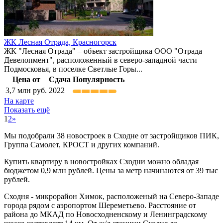
ЖК Лесная Отрада,
Красногорск
ЖК "Лесная Отрада" – объект застройщика ООО "Отрада
Девелопмент", расположенный в северо-западной части
Подмосковья, в поселке Светлые Горы...
Цена от
Сдача
Популярность
3,7
млн руб.
2022
На карте
Показать ещё
1
2
»
Мы подобрали 38 новостроек в Сходне от застройщиков ПИК,
Группа Самолет, КРОСТ и других компаний.
Купить квартиру в новостройках Сходни можно обладая
бюджетом 0,9 млн рублей. Цены за метр начинаются от 39 тыс
рублей.
Сходня - микрорайон Химок, расположеный на Северо-Западе
города рядом с аэропортом Шереметьево. Расстояние от
района до МКАД по Новосходненскому и Ленинградскому