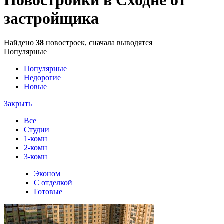
застройщика
Найдено
38
новостроек, сначала выводятся
Популярные
Популярные
Недорогие
Новые
Закрыть
Все
Студии
1-комн
2-комн
3-комн
Эконом
С отделкой
Готовые