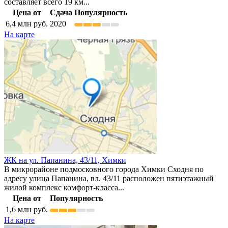
составляет всего 19 км...
Цена от
Сдача
Популярность
6,4
млн руб.
2020
На карте
ЖК на ул. Папанина, 43/11,
Химки
В микрорайоне подмосковного города Химки Сходня по
адресу улица Папанина, вл. 43/11 расположен пятиэтажный
жилой комплекс комфорт-класса...
Цена от
Популярность
1,6
млн руб.
На карте