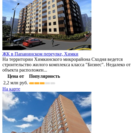
ЖК в Папанинском переулке,
Химки
На территории Химкинского микрорайона Сходня ведется
строительство жилого комплекса класса "Бизнес". Недалеко от
объекта расположен...
Цена от
Популярность
2,2
млн руб.
На карте