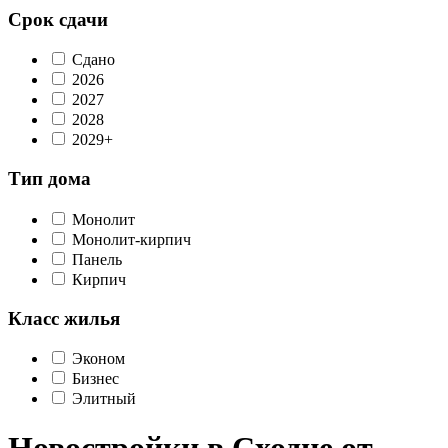
Срок сдачи
Сдано
2026
2027
2028
2029+
Тип дома
Монолит
Монолит-кирпич
Панель
Кирпич
Класс жилья
Эконом
Бизнес
Элитный
Новостройки в Сходне от