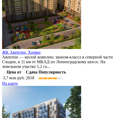
ЖК Авентин,
Химки
Авентин — жилой комплекс эконом-класса в северной части
Сходни, в 11 км от МКАД по Ленинградскому шоссе. На
земельном участке 1,2 га...
Цена от
Сдача
Популярность
3,7
млн руб.
2018
На карте