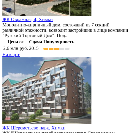
ЖК Овражная, 4,
Химки
Монолитно-кирпичный дом, состоящий из 7 секций
различной этажности, возводит застройщик в лице компании
"Рузский Торговый Дом". Под...
Цена от
Сдача
Популярность
2,6
млн руб.
2015
На карте
ЖК Шереметьево парк,
Химки