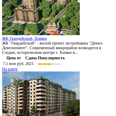
ЖК Гвардейский,
Химки
ЖК "Гвардейский" - жилой проект застройщика "Дениз-
Девелопмент". Современный микрорайон возводится в
Сходне, историческом центре г. Химки в...
Цена от
Сдача
Популярность
7,1
млн руб.
2021
На карте