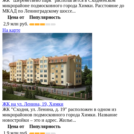
ЖК "Шереметьево парк" располагается в Сходненском
микрорайоне подмосковного города Химки. Расстояние до
МКАД по Ленинградскому шоссе...
Цена от
Популярность
2,9
млн руб.
На карте
ЖК на ул. Ленина, 19,
Химки
ЖК "Сходня, ул. Ленина, д. 19" расположен в одном из
микрорайонов подмосковного города Химки. Название
новостройки – это и адрес. Жилье...
Цена от
Популярность
1,9
млн руб.