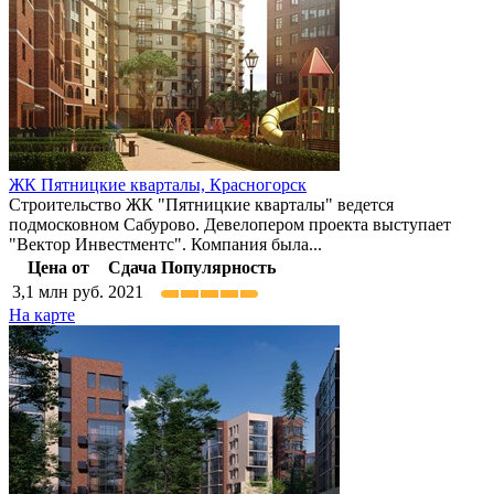
ЖК Пятницкие кварталы,
Красногорск
Строительство ЖК "Пятницкие кварталы" ведется
подмосковном Сабурово. Девелопером проекта выступает
"Вектор Инвестментс". Компания была...
Цена от
Сдача
Популярность
3,1
млн руб.
2021
На карте