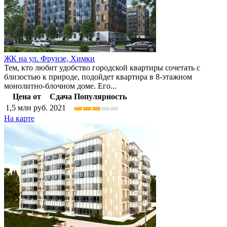
ЖК на ул. Фрунзе,
Химки
Тем, кто любит удобство городской квартиры сочетать с
близостью к природе, подойдет квартира в 8-этажном
монолитно-блочном доме. Его...
Цена от
Сдача
Популярность
1,5
млн руб.
2021
На карте