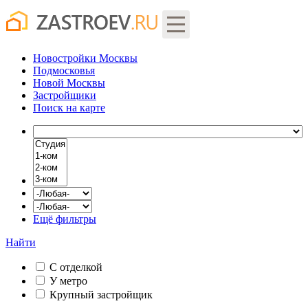
Новостройки Москвы
Подмосковья
Новой Москвы
Застройщики
Поиск
на карте
Ещё фильтры
Найти
С отделкой
У метро
Крупный застройщик