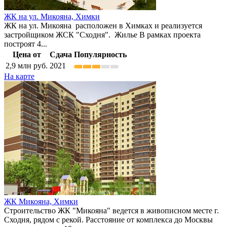
ЖК на ул. Микояна,
Химки
ЖК на ул. Микояна расположен в Химках и реализуется
застройщиком ЖСК "Сходня". Жилье В рамках проекта
построят 4...
Цена от
Сдача
Популярность
2,9
млн руб.
2021
На карте
ЖК Микояна,
Химки
Строительство ЖК "Микояна" ведется в живописном месте г.
Сходня, рядом с рекой. Расстояние от комплекса до Москвы