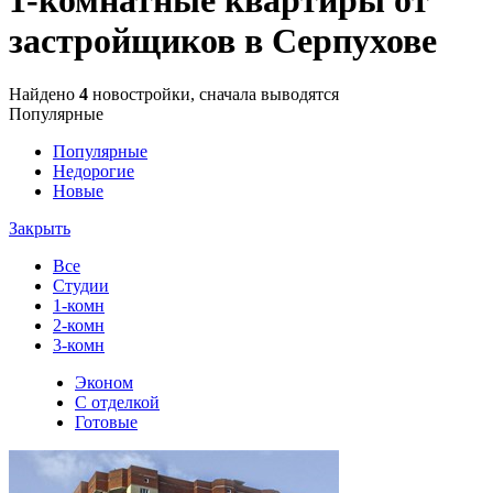
застройщиков в Серпухове
Найдено
4
новостройки, сначала выводятся
Популярные
Популярные
Недорогие
Новые
Закрыть
Все
Студии
1-комн
2-комн
3-комн
Эконом
С отделкой
Готовые