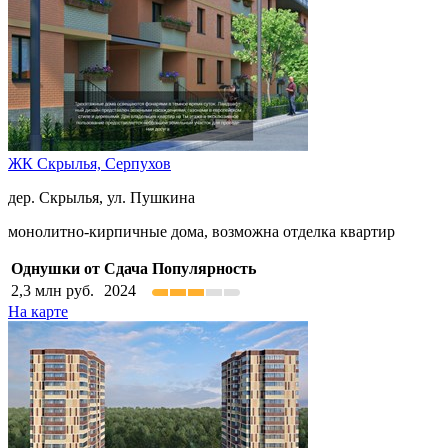
ЖК Скрылья,
Серпухов
дер. Скрылья, ул. Пушкина
монолитно-кирпичные дома, возможна отделка квартир
Однушки от
Сдача
Популярность
2,3
млн руб.
2024
На карте