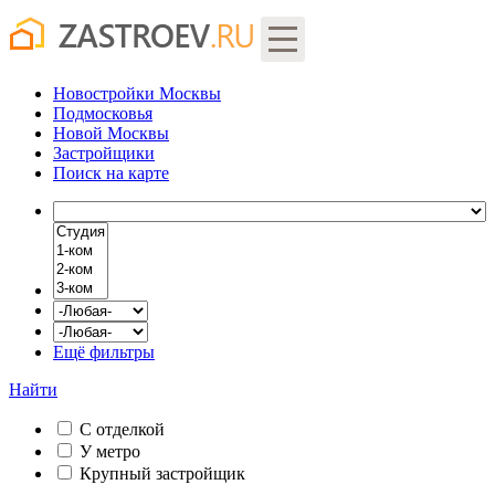
Новостройки Москвы
Подмосковья
Новой Москвы
Застройщики
Поиск
на карте
Ещё фильтры
Найти
С отделкой
У метро
Крупный застройщик