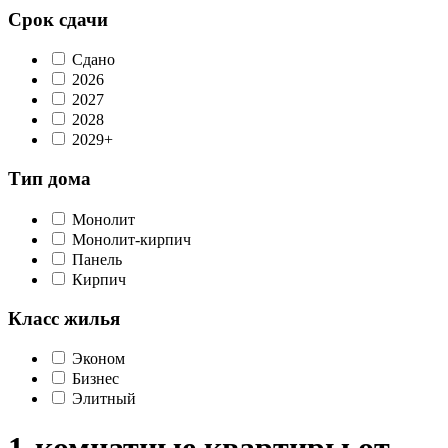
Срок сдачи
Сдано
2026
2027
2028
2029+
Тип дома
Монолит
Монолит-кирпич
Панель
Кирпич
Класс жилья
Эконом
Бизнес
Элитный
1-комнатные квартиры от