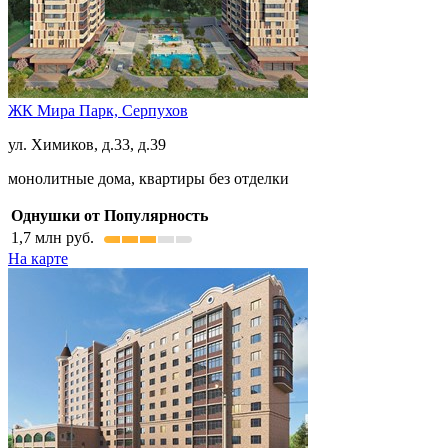
ЖК Мира Парк,
Серпухов
ул. Химиков, д.33, д.39
монолитные дома, квартиры без отделки
Однушки от
Популярность
1,7
млн руб.
На карте