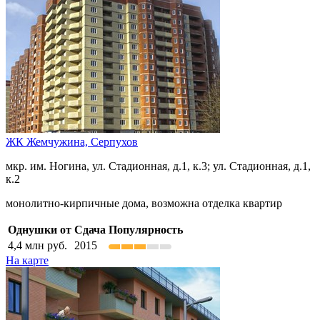
ЖК Жемчужина,
Серпухов
мкр. им. Ногина, ул. Стадионная, д.1, к.3; ул. Стадионная, д.1,
к.2
монолитно-кирпичные дома, возможна отделка квартир
Однушки от
Сдача
Популярность
4,4
млн руб.
2015
На карте