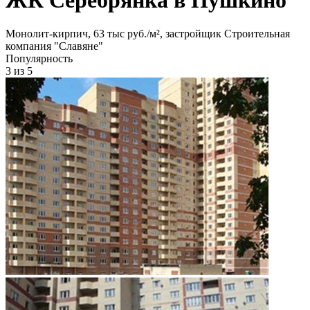
Монолит-кирпич, 63 тыс руб./м², застройщик Строительная
компания "Славяне"
Популярность
3
из 5