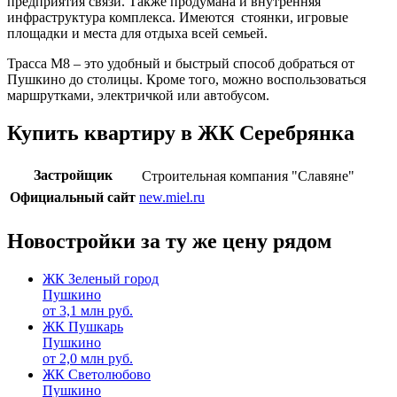
предприятия связи. Также продумана и внутренняя
инфраструктура комплекса. Имеются стоянки, игровые
площадки и места для отдыха всей семьей.
Трасса М8 – это удобный и быстрый способ добраться от
Пушкино до столицы. Кроме того, можно воспользоваться
маршрутками, электричкой или автобусом.
Купить квартиру в ЖК Серебрянка
Застройщик
Строительная компания "Славяне"
Официальный сайт
new.miel.ru
Новостройки за ту же цену рядом
ЖК Зеленый город
Пушкино
от
3,1
млн руб.
ЖК Пушкарь
Пушкино
от
2,0
млн руб.
ЖК Светолюбово
Пушкино