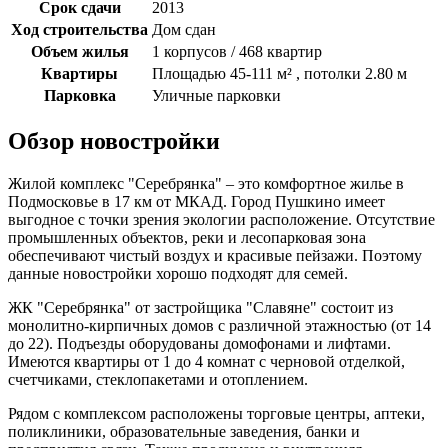
Срок сдачи
2013
Ход строительства
Дом сдан
Объем жилья
1 корпусов / 468 квартир
Квартиры
Площадью 45-111 м² , потолки 2.80 м
Парковка
Уличные парковки
Обзор новостройки
Жилой комплекс "Серебрянка" – это комфортное жилье в
Подмосковье в 17 км от МКАД. Город Пушкино имеет
выгодное с точки зрения экологии расположение. Отсутствие
промышленных объектов, реки и лесопарковая зона
обеспечивают чистый воздух и красивые пейзажи. Поэтому
данные новостройки хорошо подходят для семей.
ЖК "Серебрянка" от застройщика "Славяне" состоит из
монолитно-кирпичных домов с различной этажностью (от 14
до 22). Подъезды оборудованы домофонами и лифтами.
Имеются квартиры от 1 до 4 комнат с черновой отделкой,
счетчиками, стеклопакетами и отоплением.
Рядом с комплексом расположены торговые центры, аптеки,
поликлиники, образовательные заведения, банки и