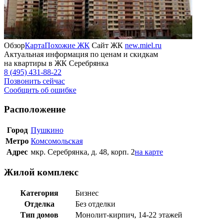
Обзор
Карта
Похожие ЖК
Сайт ЖК
new.miel.ru
Актуальная информация по ценам и скидкам
на квартиры в ЖК Серебрянка
8 (495) 431-88-22
Позвонить сейчас
Сообщить об ошибке
Расположение
Город
Пушкино
Метро
Комсомольская
Адрес
мкр. Серебрянка, д. 48, корп. 2
на карте
Жилой комплекс
Категория
Бизнес
Отделка
Без отделки
Тип домов
Монолит-кирпич, 14-22 этажей