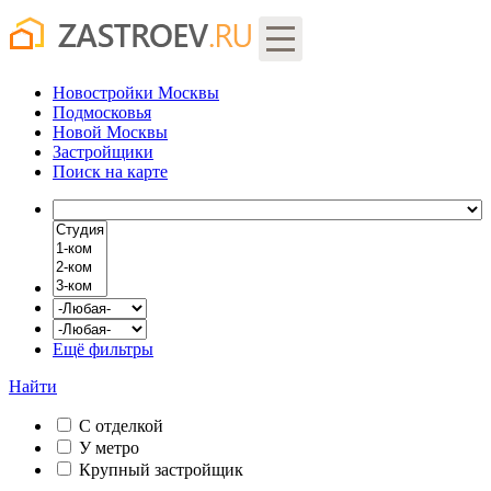
Новостройки Москвы
Подмосковья
Новой Москвы
Застройщики
Поиск
на карте
Ещё фильтры
Найти
С отделкой
У метро
Крупный застройщик