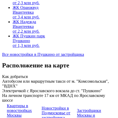
от
2,3
млн руб.
ЖК Оранжвуд
Ивантеевка
от
3,4
млн руб.
ЖК Надежда
Ивантеевка
от
2,2
млн руб.
ЖК Пушкин парк
Пушкино
от
1,3
млн руб.
Все новостройки в Пушкино от застройщика
Расположение на карте
Как добраться
Автобусом или маршрутным такси от м. "Комсомольская",
"ВДНХ"
Электричкой с Ярославского вокзала до ст. "Пушкино"
На личном транспорте 17 км от МКАД по Ярославскому
шоссе
Квартиры в
Новостройки в
новостройках
Застройщики
Подмосковье от
Москвы
Москвы и
застройщика