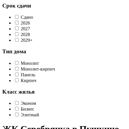
Срок сдачи
Сдано
2026
2027
2028
2029+
Тип дома
Монолит
Монолит-кирпич
Панель
Кирпич
Класс жилья
Эконом
Бизнес
Элитный
ЖК Серебрянка в Пушкино