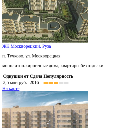
ЖК Москворецкий,
Руза
п. Тучково, ул. Москворецкая
монолитно-кирпичные дома, квартиры без отделки
Однушки от
Сдача
Популярность
2,5
млн руб.
2016
На карте