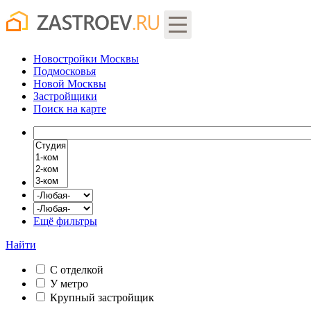
Новостройки Москвы
Подмосковья
Новой Москвы
Застройщики
Поиск
на карте
Ещё фильтры
Найти
С отделкой
У метро
Крупный застройщик