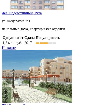
ЖК Федеративный,
Руза
ул. Федеративная
панельные дома, квартиры без отделки
Однушки от
Сдача
Популярность
1,3
млн руб.
2017
На карте