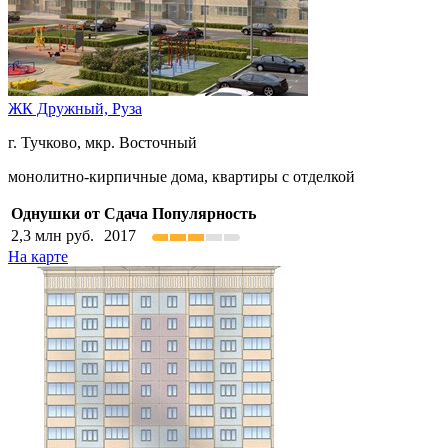
ЖК Дружный,
Руза
г. Тучково, мкр. Восточный
монолитно-кирпичные дома, квартиры с отделкой
Однушки от
Сдача
Популярность
2,3
млн руб.
2017
На карте