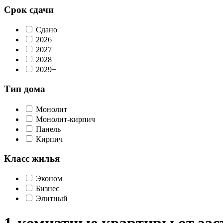
Срок сдачи
Сдано
2026
2027
2028
2029+
Тип дома
Монолит
Монолит-кирпич
Панель
Кирпич
Класс жилья
Эконом
Бизнес
Элитный
1-комнатные квартиры от зас