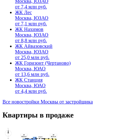
Москва, ЮЗАО
от
7,4
млн руб.
ЖК Лес
Москва, ЮЗАО
от
7,1
млн руб.
ЖК Нахимов
Москва, ЮЗАО
от
8,8
млн руб.
ЖК Айвазовский
Москва, ЮЗАО
от
25,0
млн руб.
ЖК Горизонт (Чертаново)
Москва, ЮАО
от
13,6
млн руб.
ЖК Станция
Москва, ЮАО
от
4,4
млн руб.
Все новостройки Москвы от застройщика
Квартиры в продаже