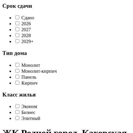
Срок сдачи
Сдано
2026
2027
2028
2029+
Тип дома
Монолит
Монолит-кирпич
Панель
Кирпич
Класс жилья
Эконом
Бизнес
Элитный
ЖК Родной город. Каховская