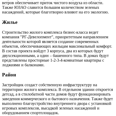
ветров обеспечивает приток чистого воздуха из области.
Также ЮЗАО славится большим количеством зеленых
насаждений, которые благотворно влияют на его экологию.
Жилье
Строительство жилого комплекса бизнес-класса ведет
компания "РГ-Девелопмент", приоритетным направлением
деятельности которой является создание современных
объектов, обеспечивающих жильцам максимальный комфорт.
В состав проекта войдут 3 корпуса, два из которых будут
двухсекционными, а один – башенного типа. В домах будут
представлены просторные 1-2-3-4-комнатные квартиры с
лоджиями и балконами.
Район
Застройщик создаст собственную инфраструктуру на
территории жилого комплекса. В отдельном здании откроется
детсад, а в стилобатной части домов будут функционировать
заведения коммерческого и бытового назначения. Также будет
выполнено благоустройство внутреннего двора с установкой
игровых комплексов, высадкой зеленых насаждений и
оборудованием спортплощадок.