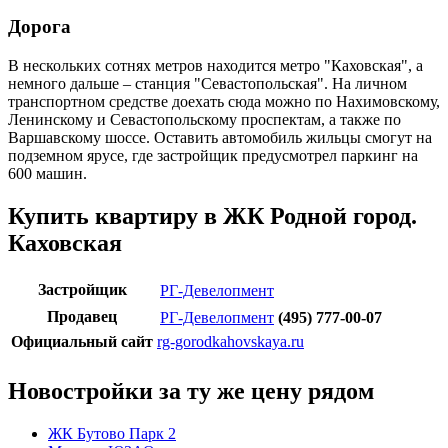
Дорога
В нескольких сотнях метров находится метро "Каховская", а
немного дальше – станция "Севастопольская". На личном
транспортном средстве доехать сюда можно по Нахимовскому,
Ленинскому и Севастопольскому проспектам, а также по
Варшавскому шоссе. Оставить автомобиль жильцы смогут на
подземном ярусе, где застройщик предусмотрел паркинг на
600 машин.
Купить квартиру в ЖК Родной город.
Каховская
Застройщик
РГ-Девелопмент
Продавец
РГ-Девелопмент
(495) 777-00-07
Официальный сайт
rg-gorodkahovskaya.ru
Новостройки за ту же цену рядом
ЖК Бутово Парк 2