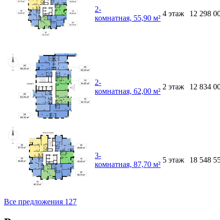
2-
4
этаж
12 298 0
комнатная, 55,90 м²
2-
2
этаж
12 834 0
комнатная, 62,00 м²
3-
5
этаж
18 548 5
комнатная, 87,70 м²
Все предложения 127