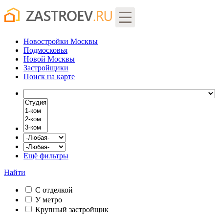
Новостройки Москвы
Подмосковья
Новой Москвы
Застройщики
Поиск
на карте
Ещё фильтры
Найти
С отделкой
У метро
Крупный застройщик