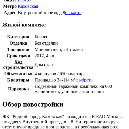
Метро
Каховская
Адрес
Внутренний проезд, д.8
на карте
Жилой комплекс
Категория
Бизнес
Отделка
Без отделки
Тип домов
Монолитный, 24 этажей
Срок сдачи
2017, 4 кв.
Ход
Дом сдан
строительства
Объем жилья
4 корпусов / 650 квартир
Квартиры
Площадью 34-114 м²
выбрать
Подземный гаражный комплекс на 600
Парковка
машиномест, уличные автостоянки
Обзор новостройки
ЖК "Родной город. Каховская" возводится в ЮЗАО Москвы
по адресу Внутренний проезд, вл. 8. На территории округа
отсутствуют вредные производства, а преобладающая роза