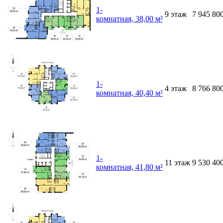
1-
9
этаж
7 945 80
комнатная, 38,00 м²
1-
4
этаж
8 766 80
комнатная, 40,40 м²
1-
11
этаж
9 530 40
комнатная, 41,80 м²