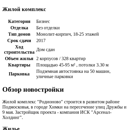
Жилой комплекс
Категория
Бизнес
Отделка
Без отделки
Тип домов
Монолит-кирпич, 18-25 этажей
Срок сдачи
2017
Ход
Дом сдан
строительства
Объем жилья
2 корпусов / 328 квартир
Квартиры
Площадью 45-95 м² , потолки 3.30 м
Подземная автостоянка на 50 машин,
Парковка
уличные парковки
Обзор новостройки
Жилой комплекс "Родионово" строится в развитом районе
Подмосковья, в городе Химки на пересечение улиц Дружбы и
9 мая. Застройщик проекта - компания ИСК "Арсенал-
Холдинг".
Жилье