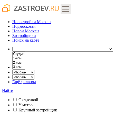
Новостройки Москвы
Подмосковья
Новой Москвы
Застройщики
Поиск
на карте
Ещё фильтры
Найти
С отделкой
У метро
Крупный застройщик