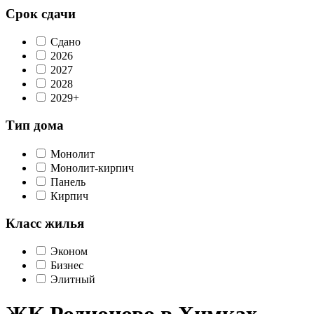
Срок сдачи
Сдано
2026
2027
2028
2029+
Тип дома
Монолит
Монолит-кирпич
Панель
Кирпич
Класс жилья
Эконом
Бизнес
Элитный
ЖК Родионово в Химках