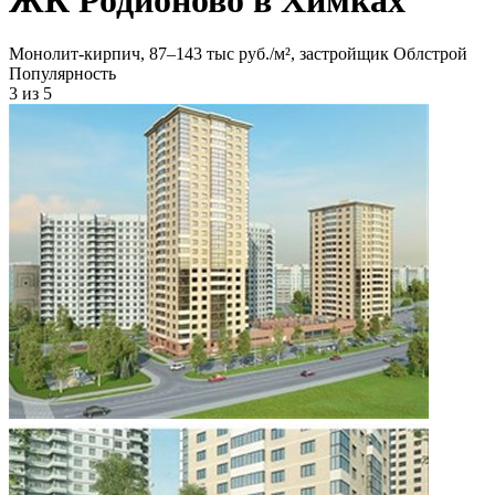
Монолит-кирпич, 87‒143 тыс руб./м², застройщик Облстрой
Популярность
3
из 5