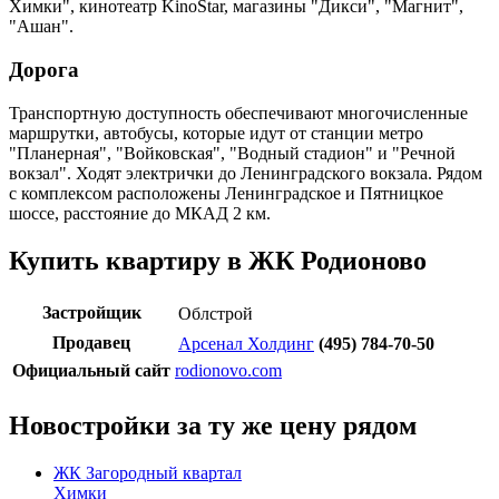
Химки", кинотеатр KinoStar, магазины "Дикси", "Магнит",
"Ашан".
Дорога
Транспортную доступность обеспечивают многочисленные
маршрутки, автобусы, которые идут от станции метро
"Планерная", "Войковская", "Водный стадион" и "Речной
вокзал". Ходят электрички до Ленинградского вокзала. Рядом
с комплексом расположены Ленинградское и Пятницкое
шоссе, расстояние до МКАД 2 км.
Купить квартиру в ЖК Родионово
Застройщик
Облстрой
Продавец
Арсенал Холдинг
(495) 784-70-50
Официальный сайт
rodionovo.com
Новостройки за ту же цену рядом
ЖК Загородный квартал
Химки