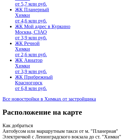
от
5,7
млн руб.
ЖК Планерный
Химки
от
4,6
млн руб.
ЖК Мой адрес в Куркино
Москва, СЗАО
от
3,9
млн руб.
ЖК Речной
Химки
от
2,6
млн руб.
ЖК Авиатор
Химки
от
3,9
млн руб.
ЖК Прибрежный
Красногорск
от
6,8
млн руб.
Все новостройки в Химках от застройщика
Расположение на карте
Как добраться
Автобусом или маршрутным такси от м. "Планерная"
Электричкой с Ленинградского вокзала до ст. "Химки"