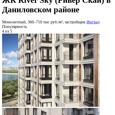
Даниловском районе
Монолитный, 360‒710 тыс руб./м², застройщик
Инград
Популярность
4
из 5