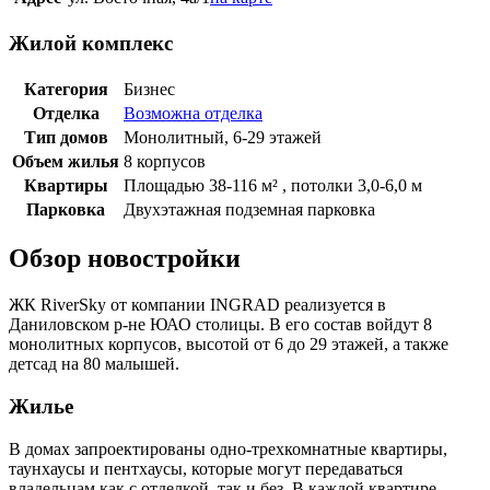
Жилой комплекс
Категория
Бизнес
Отделка
Возможна отделка
Тип домов
Монолитный, 6-29 этажей
Объем жилья
8 корпусов
Квартиры
Площадью 38-116 м² , потолки 3,0-6,0 м
Парковка
Двухэтажная подземная парковка
Обзор новостройки
ЖК RiverSky от компании INGRAD реализуется в
Даниловском р-не ЮАО столицы. В его состав войдут 8
монолитных корпусов, высотой от 6 до 29 этажей, а также
детсад на 80 малышей.
Жилье
В домах запроектированы одно-трехкомнатные квартиры,
таунхаусы и пентхаусы, которые могут передаваться
владельцам как с отделкой, так и без. В каждой квартире