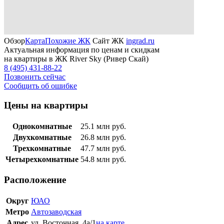
Обзор
Карта
Похожие ЖК
Сайт ЖК
ingrad.ru
Актуальная информация по ценам и скидкам
на квартиры в ЖК River Sky (Ривер Скай)
8 (495) 431-88-22
Позвонить сейчас
Сообщить об ошибке
Цены на квартиры
Однокомнатные
25.1
млн руб.
Двухкомнатные
26.8
млн руб.
Трехкомнатные
47.7
млн руб.
Четырехкомнатные
54.8
млн руб.
Расположение
Округ
ЮАО
Метро
Автозаводская
Адрес
ул. Восточная, 4а/1
на карте