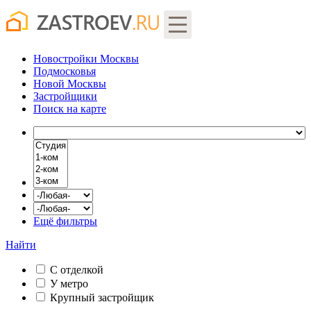
Новостройки Москвы
Подмосковья
Новой Москвы
Застройщики
Поиск
на карте
Ещё фильтры
Найти
С отделкой
У метро
Крупный застройщик