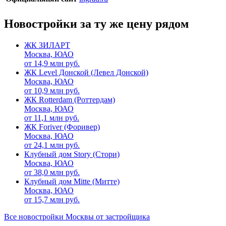
Новостройки за ту же цену рядом
ЖК ЗИЛАРТ
Москва, ЮАО
от
14,9
млн руб.
ЖК Level Донской (Левел Донской)
Москва, ЮАО
от
10,9
млн руб.
ЖК Rotterdam (Роттердам)
Москва, ЮАО
от
11,1
млн руб.
ЖК Foriver (Форивер)
Москва, ЮАО
от
24,1
млн руб.
Клубный дом Story (Стори)
Москва, ЮАО
от
38,0
млн руб.
Клубный дом Mitte (Митте)
Москва, ЮАО
от
15,7
млн руб.
Все новостройки Москвы от застройщика