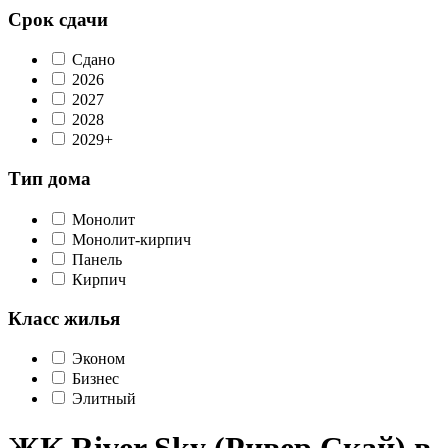
Срок сдачи
Сдано
2026
2027
2028
2029+
Тип дома
Монолит
Монолит-кирпич
Панель
Кирпич
Класс жилья
Эконом
Бизнес
Элитный
ЖК River Sky (Ривер Скай) в