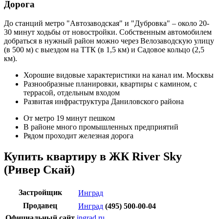
Дорога
До станций метро "Автозаводская" и "Дубровка" – около 20-
30 минут ходьбы от новостройки. Собственным автомобилем
добраться в нужный район можно через Велозаводскую улицу
(в 500 м) с выездом на ТТК (в 1,5 км) и Садовое кольцо (2,5
км).
Хорошие видовые характеристики на канал им. Москвы
Разнообразные планировки, квартиры с камином, с
террасой, отдельным входом
Развитая инфраструктура Даниловского района
От метро 19 минут пешком
В районе много промышленных предприятий
Рядом проходит железная дорога
Купить квартиру в ЖК River Sky
(Ривер Скай)
Застройщик
Инград
Продавец
Инград
(495) 500-00-04
Официальный сайт
ingrad.ru