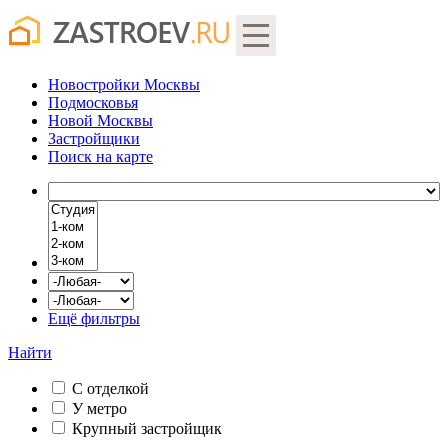
Новостройки Москвы
Подмосковья
Новой Москвы
Застройщики
Поиск
на карте
Ещё фильтры
Найти
С отделкой
У метро
Крупный застройщик