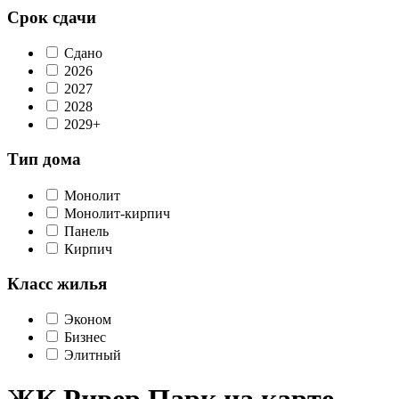
Срок сдачи
Сдано
2026
2027
2028
2029+
Тип дома
Монолит
Монолит-кирпич
Панель
Кирпич
Класс жилья
Эконом
Бизнес
Элитный
ЖК Ривер Парк на карте