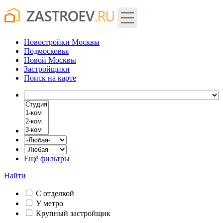
Новостройки Москвы
Подмосковья
Новой Москвы
Застройщики
Поиск
на карте
Ещё фильтры
Найти
С отделкой
У метро
Крупный застройщик