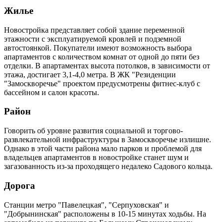
Жилье
Новостройка представляет собой здание переменной
этажности с эксплуатируемой кровлей и подземной
автостоянкой. Покупатели имеют возможность выбора
апартаментов с количеством комнат от одной до пяти без
отделки. В апартаментах высота потолков, в зависимости от
этажа, достигает 3,1-4,0 метра. В ЖК "Резиденции
"Замоскворечье" проектом предусмотрены фитнес-клуб с
бассейном и салон красоты.
Район
Говорить об уровне развития социальной и торгово-
развлекательной инфраструктуры в Замоскворечье излишне.
Однако в этой части района мало парков и проблемой для
владельцев апартаментов в новостройке станет шум и
загазованность из-за проходящего недалеко Садового кольца.
Дорога
Станции метро "Павелецкая", "Серпуховская" и
"Добрынинская" расположены в 10-15 минутах ходьбы. На