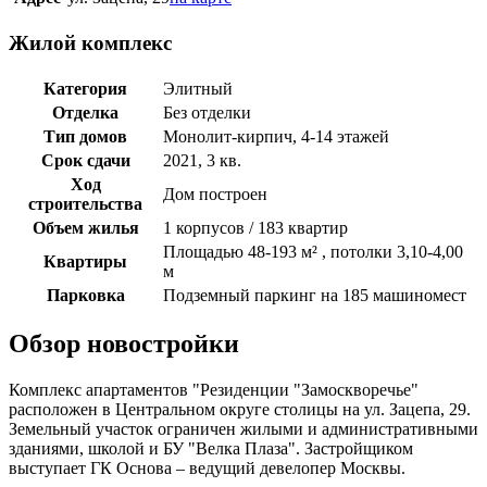
Жилой комплекс
Категория
Элитный
Отделка
Без отделки
Тип домов
Монолит-кирпич, 4-14 этажей
Срок сдачи
2021, 3 кв.
Ход
Дом построен
строительства
Объем жилья
1 корпусов / 183 квартир
Площадью 48-193 м² , потолки 3,10-4,00
Квартиры
м
Парковка
Подземный паркинг на 185 машиномест
Обзор новостройки
Комплекс апартаментов "Резиденции "Замоскворечье"
расположен в Центральном округе столицы на ул. Зацепа, 29.
Земельный участок ограничен жилыми и административными
зданиями, школой и БУ "Велка Плаза". Застройщиком
выступает ГК Основа – ведущий девелопер Москвы.