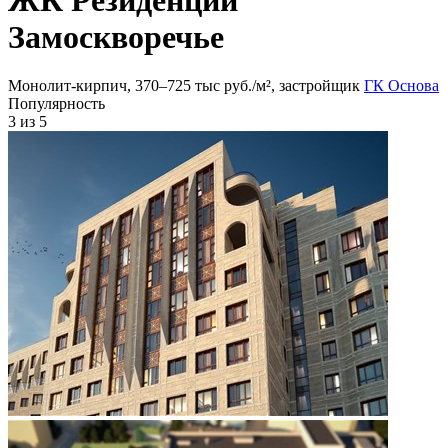
Замоскворечье
Монолит-кирпич, 370‒725 тыс руб./м², застройщик
ГК Основа
Популярность
3
из 5