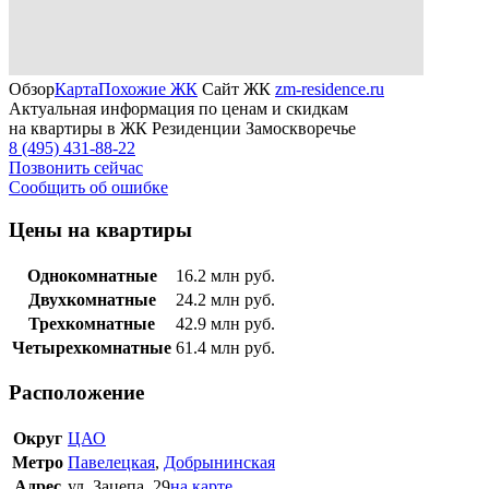
Обзор
Карта
Похожие ЖК
Сайт ЖК
zm-residence.ru
Актуальная информация по ценам и скидкам
на квартиры в ЖК Резиденции Замоскворечье
8 (495) 431-88-22
Позвонить сейчас
Сообщить об ошибке
Цены на квартиры
Однокомнатные
16.2
млн руб.
Двухкомнатные
24.2
млн руб.
Трехкомнатные
42.9
млн руб.
Четырехкомнатные
61.4
млн руб.
Расположение
Округ
ЦАО
Метро
Павелецкая
,
Добрынинская
Адрес
ул. Зацепа, 29
на карте