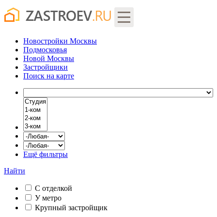
Новостройки Москвы
Подмосковья
Новой Москвы
Застройщики
Поиск
на карте
Ещё фильтры
Найти
С отделкой
У метро
Крупный застройщик