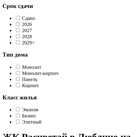
Срок сдачи
Сдано
2026
2027
2028
2029+
Тип дома
Монолит
Монолит-кирпич
Панель
Кирпич
Класс жилья
Эконом
Бизнес
Элитный
ЖК Расцветай в Люблино на